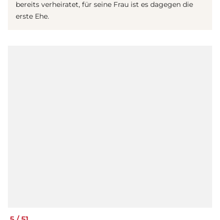
bereits verheiratet, für seine Frau ist es dagegen die
erste Ehe.
5
/
51