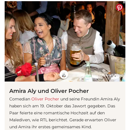
(© imago images / Future Image)
Amira Aly und Oliver Pocher
Comedian
Oliver Pocher
und seine Freundin Amira Aly
haben sich am 19. Oktober das Jawort gegeben. Das
Paar feierte eine romantische Hochzeit auf den
Malediven, wie RTL berichtet. Gerade erwarten Oliver
und Amira ihr erstes gemeinsames Kind.