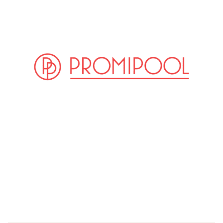
(© Getty Images)