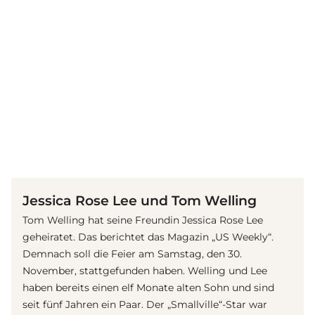
(© Imago / ZUMA Press)
Jessica Rose Lee und Tom Welling
Tom Welling hat seine Freundin Jessica Rose Lee
geheiratet. Das berichtet das Magazin „US Weekly“.
Demnach soll die Feier am Samstag, den 30.
November, stattgefunden haben. Welling und Lee
haben bereits einen elf Monate alten Sohn und sind
seit fünf Jahren ein Paar. Der „Smallville“-Star war