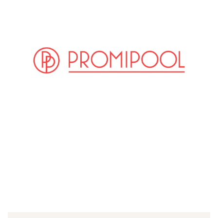
(© imago / Future Image)