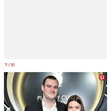
7
/
51