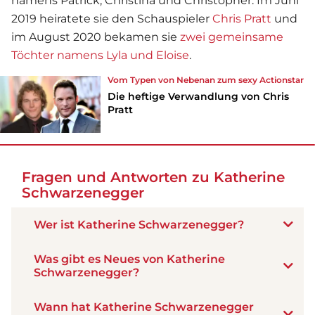
namens Patrick, Christina und Christopher. Im Juni
2019 heiratete sie den Schauspieler
Chris Pratt
und
im August 2020 bekamen sie
zwei gemeinsame
Töchter namens Lyla und Eloise
.
Vom Typen von Nebenan zum sexy Actionstar
Die heftige Verwandlung von Chris
Pratt
Fragen und Antworten zu Katherine
Schwarzenegger
Wer ist Katherine Schwarzenegger?
Was gibt es Neues von Katherine
Schwarzenegger?
Wann hat Katherine Schwarzenegger