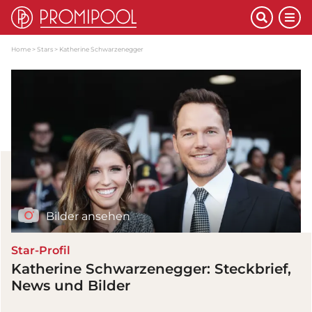
Home
Stars
Katherine Schwarzenegger
Bilder ansehen
Star-Profil
Katherine Schwarzenegger: Steckbrief,
News und Bilder