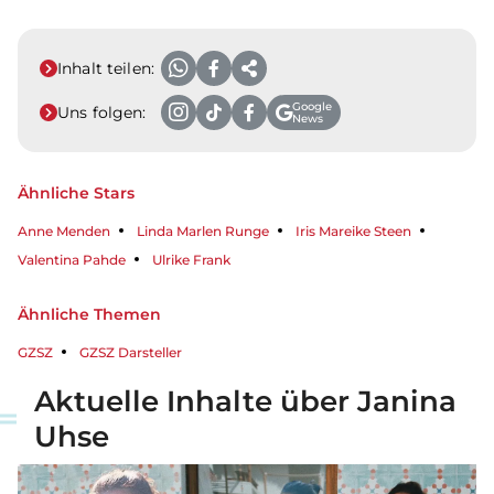
Inhalt teilen:
Google
Uns folgen:
News
Ähnliche Stars
Anne Menden
Linda Marlen Runge
Iris Mareike Steen
Valentina Pahde
Ulrike Frank
Ähnliche Themen
GZSZ
GZSZ Darsteller
Aktuelle Inhalte über Janina
Uhse