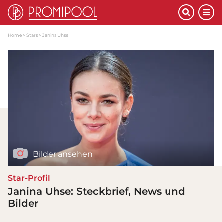
Home
Stars
Janina Uhse
Bilder ansehen
Star-Profil
Janina Uhse: Steckbrief, News und
Bilder