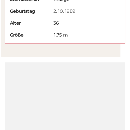
Geburtstag
2. 10. 1989
Alter
36
Größe
1,75 m