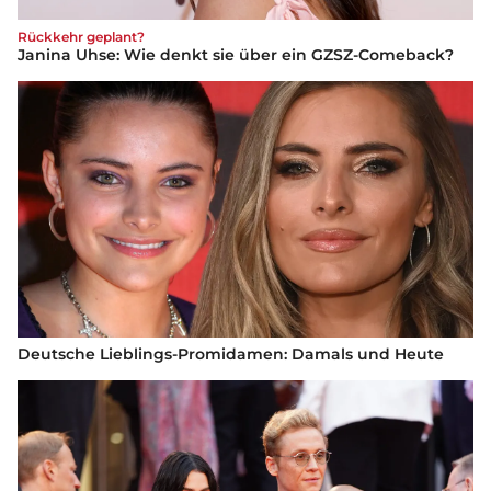
Rückkehr geplant?
Janina Uhse: Wie denkt sie über ein GZSZ-Comeback?
Deutsche Lieblings-Promidamen: Damals und Heute