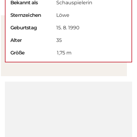
Bekannt als
Schauspielerin
Sternzeichen
Löwe
Geburtstag
15. 8. 1990
Alter
35
Größe
1,75 m