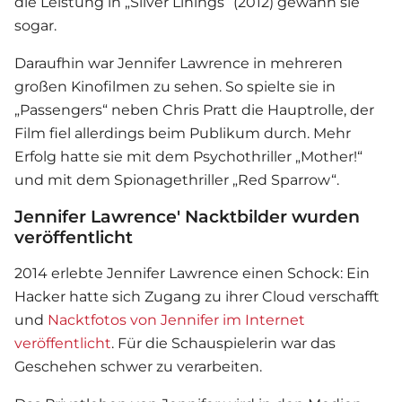
die Leistung in „Silver Linings“ (2012) gewann sie
sogar.
Daraufhin war Jennifer Lawrence in mehreren
großen Kinofilmen zu sehen. So spielte sie in
„Passengers“ neben Chris Pratt die Hauptrolle, der
Film fiel allerdings beim Publikum durch. Mehr
Erfolg hatte sie mit dem Psychothriller „Mother!“
und mit dem Spionagethriller „Red Sparrow“.
Jennifer Lawrence' Nacktbilder wurden
veröffentlicht
2014 erlebte Jennifer Lawrence einen Schock: Ein
Hacker hatte sich Zugang zu ihrer Cloud verschafft
und
Nacktfotos von Jennifer im Internet
veröffentlicht
. Für die Schauspielerin war das
Geschehen schwer zu verarbeiten.