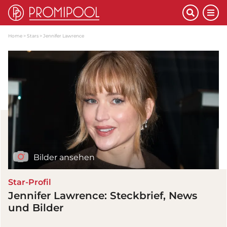
Home
Stars
Jennifer Lawrence
Bilder ansehen
Star-Profil
Jennifer Lawrence: Steckbrief, News
und Bilder