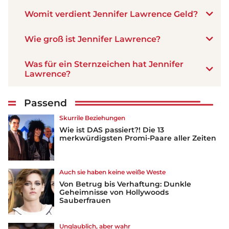
Womit verdient Jennifer Lawrence Geld?
Wie groß ist Jennifer Lawrence?
Was für ein Sternzeichen hat Jennifer
Lawrence?
Passend
Skurrile Beziehungen
Wie ist DAS passiert?! Die 13
merkwürdigsten Promi-Paare aller Zeiten
Auch sie haben keine weiße Weste
Von Betrug bis Verhaftung: Dunkle
Geheimnisse von Hollywoods
Sauberfrauen
Unglaublich, aber wahr