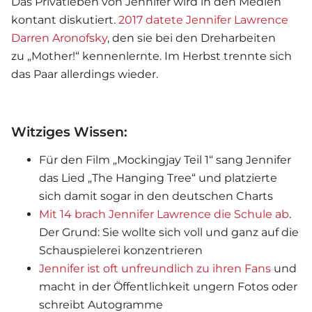
Das Privatleben von Jennifer wird in den Medien
kontant diskutiert.
2017 datete
Jennifer Lawrence
Darren Aronof
sky
, den sie bei den Dreharbeiten
zu „Mother!“ kennenlernte. Im Herbst trennte sich
das Paar allerdings wieder.
Witziges Wissen:
Für den Film „Mockingjay Teil 1“ sang Jennifer
das Lied „The Hanging Tree“ und platzierte
sich damit sogar in den deutschen Charts
Mit 14 brach Jennifer Lawrence die Schule ab
.
Der Grund: Sie wollte sich voll und ganz auf die
Schauspielerei konzentrieren
Jennifer ist oft unfreundlich zu ihren Fans
und
macht in der Öffentlichkeit ungern Fotos oder
schreibt Autogramme