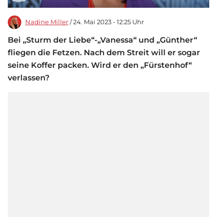
Nadine Miller
/ 24. Mai 2023 - 12:25 Uhr
Bei „Sturm der Liebe“-„Vanessa“ und „Günther“
fliegen die Fetzen. Nach dem Streit will er sogar
seine Koffer packen. Wird er den „Fürstenhof“
verlassen?