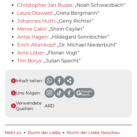
Christopher Jan Busse
: „Noah Schwarzbach“
Laura Osswald
: „Greta Bergmann“
Johannes Huth
: „Gerry Richter“
Merve Çakir
: „Shirin Ceylan“
Antje Hagen
: „Hildegard Sonnbichler“
Erich Altenkopf
: „Dr. Michael Niederbühl“
Arne Löber
: „Florian Vogt“
Tim Borys
: „Julian Specht“
Inhalt teilen:
Google
Uns folgen:
News
Verwendete
ARD
Quellen:
Mehr zu
Sturm der Liebe
Sturm der Liebe Vorschau