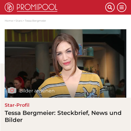
Home
Stars
Tessa Bergmeier
Bilder ansehen
Star-Profil
Tessa Bergmeier: Steckbrief, News und
Bilder