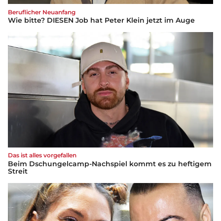
Beruflicher Neuanfang
Wie bitte? DIESEN Job hat Peter Klein jetzt im Auge
Das ist alles vorgefallen
Beim Dschungelcamp-Nachspiel kommt es zu heftigem
Streit