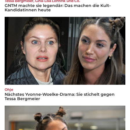
Tessa Bergmeier, Gina-Lisa Lohfink und Co.
GNTM machte sie legendär: Das machen die Kult-
Kandidatinnen heute
Ohje
Nächstes Yvonne-Woelke-Drama: Sie stichelt gegen
Tessa Bergmeier