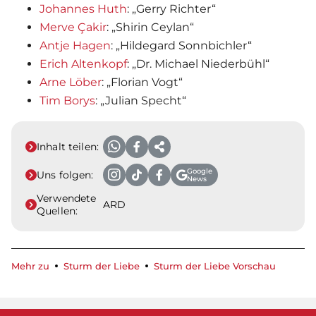
Johannes Huth
: „Gerry Richter“
Merve Çakir
: „Shirin Ceylan“
Antje Hagen
: „Hildegard Sonnbichler“
Erich Altenkopf
: „Dr. Michael Niederbühl“
Arne Löber
: „Florian Vogt“
Tim Borys
: „Julian Specht“
Inhalt teilen:
Google
Uns folgen:
News
Verwendete
ARD
Quellen:
Mehr zu
Sturm der Liebe
Sturm der Liebe Vorschau