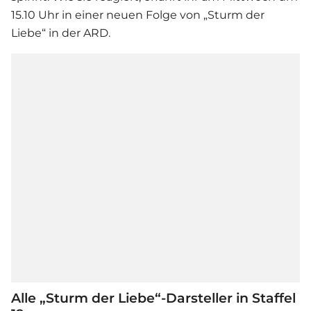
15.10 Uhr in einer neuen Folge von „
Sturm der
Liebe
“ in der ARD.
Alle „Sturm der Liebe“-Darsteller in Staffel