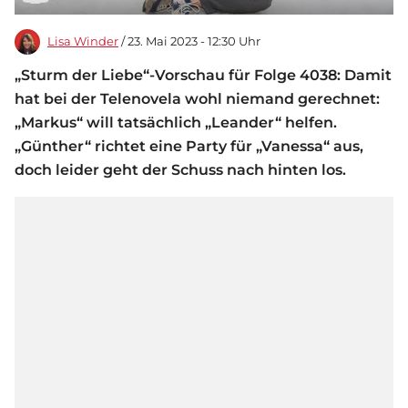
Lisa Winder
/ 23. Mai 2023 - 12:30 Uhr
„Sturm der Liebe“-Vorschau für Folge 4038: Damit
hat bei der Telenovela wohl niemand gerechnet:
„Markus“ will tatsächlich „Leander“ helfen.
„Günther“ richtet eine Party für „Vanessa“ aus,
doch leider geht der Schuss nach hinten los.