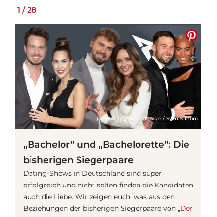
1
/
28
(© IMAGO / Future Image / Sven Simon)
„Bachelor“ und „Bachelorette“: Die
bisherigen Siegerpaare
Dating-Shows in Deutschland sind super
erfolgreich und nicht selten finden die Kandidaten
auch die Liebe. Wir zeigen euch, was aus den
Beziehungen der bisherigen Siegerpaare von „
Der