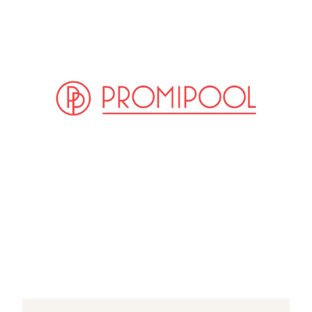
(© Instagram / leander_sacher)