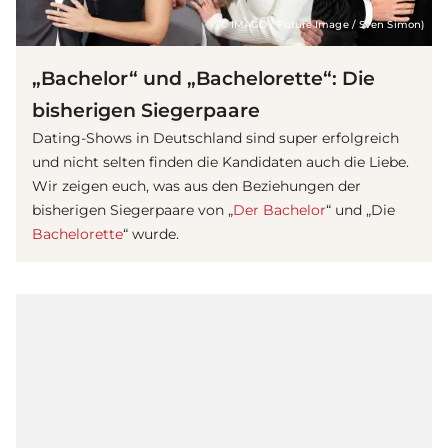
(© IMAGO / Future Image / Sven Simon)
„Bachelor“ und „Bachelorette“: Die
bisherigen Siegerpaare
Dating-Shows in Deutschland sind super erfolgreich
und nicht selten finden die Kandidaten auch die Liebe.
Wir zeigen euch, was aus den Beziehungen der
bisherigen Siegerpaare von „
Der Bachelor
“ und „Die
Bachelorette
“ wurde.