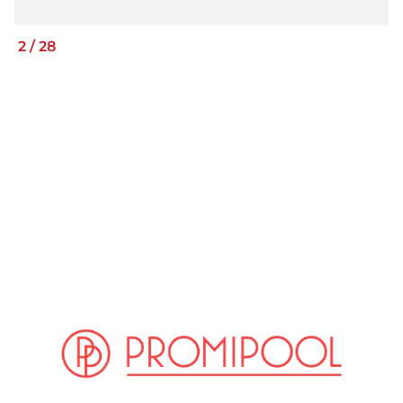
2
/
28