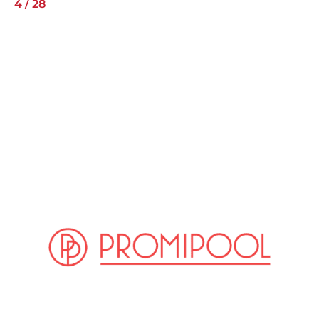
4
/
28