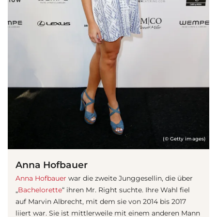
(© Getty images)
Anna Hofbauer
Anna Hofbauer
war die zweite Junggesellin, die über
„
Bachelorette
“ ihren Mr. Right suchte. Ihre Wahl fiel
auf Marvin Albrecht, mit dem sie von 2014 bis 2017
liiert war. Sie ist mittlerweile mit einem anderen Mann