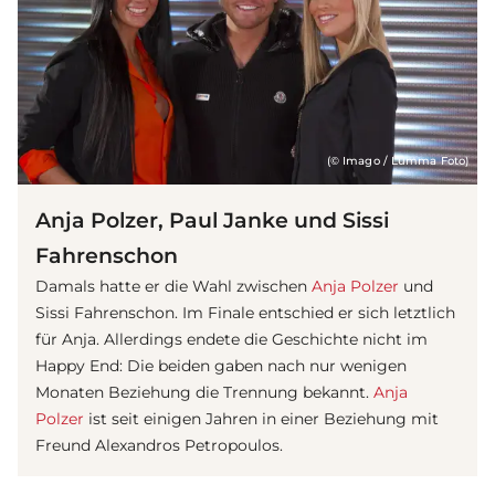
(© Imago / Lumma Foto)
Anja Polzer, Paul Janke und Sissi
Fahrenschon
Damals hatte er die Wahl zwischen
Anja Polzer
und
Sissi Fahrenschon. Im Finale entschied er sich letztlich
für Anja. Allerdings endete die Geschichte nicht im
Happy End: Die beiden gaben nach nur wenigen
Monaten Beziehung die Trennung bekannt.
Anja
Polzer
ist seit einigen Jahren in einer Beziehung mit
Freund Alexandros Petropoulos.