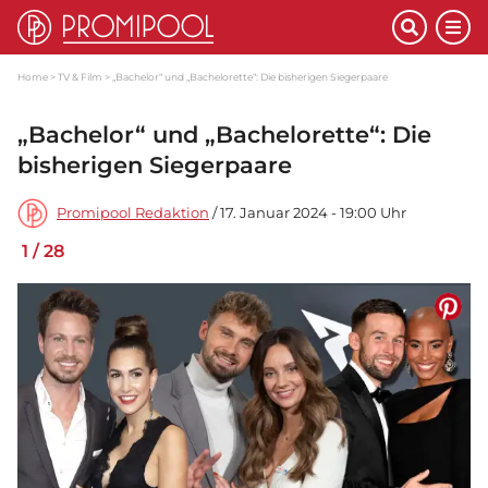
Home
TV & Film
„Bachelor“ und „Bachelorette“: Die bisherigen Siegerpaare
„Bachelor“ und „Bachelorette“: Die
bisherigen Siegerpaare
Promipool Redaktion
/ 17. Januar 2024 - 19:00 Uhr
1
/
28