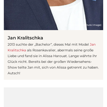
(© Imago / Future Image)
Jan Kralitschka
2013 suchte der „Bachelor“, dieses Mal mit Model
Jan
Kralitschka
als Rosenkavalier, abermals seine große
Liebe und fand sie in Alissa Harouat. Lange währte ihr
Glück nicht. Bereits bei der großen Wiedersehens-
Show teilte Jan mit, sich von Alissa getrennt zu haben.
Autsch!