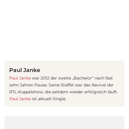
(© Imago Images / STAR-MEDIA)
Paul Janke
Paul Janke
war 2012 der zweite „Bachelor“ nach fast
zehn Jahren Pause. Seine Staffel war das Revival der
RTL-Kuppelshow, die seitdem wieder erfolgreich läuft.
Paul Janke
ist aktuell Single.