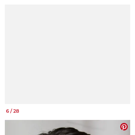
6
/
28