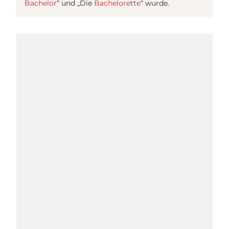
Bachelor
“ und „Die
Bachelorette
“ wurde.