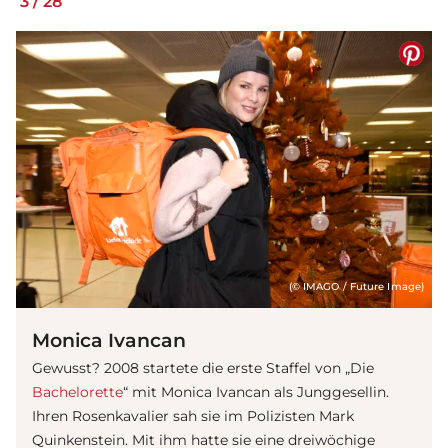
3
/
28
(© IMAGO / Future Image)
Monica Ivancan
Gewusst? 2008 startete die erste Staffel von „Die
Bachelorette
“ mit Monica Ivancan als Junggesellin.
Ihren Rosenkavalier sah sie im Polizisten Mark
Quinkenstein. Mit ihm hatte sie eine dreiwöchige