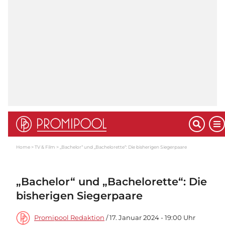
Home
TV & Film
„Bachelor“ und „Bachelorette“: Die bisherigen Siegerpaare
„Bachelor“ und „Bachelorette“: Die
bisherigen Siegerpaare
Promipool Redaktion
/ 17. Januar 2024 - 19:00 Uhr