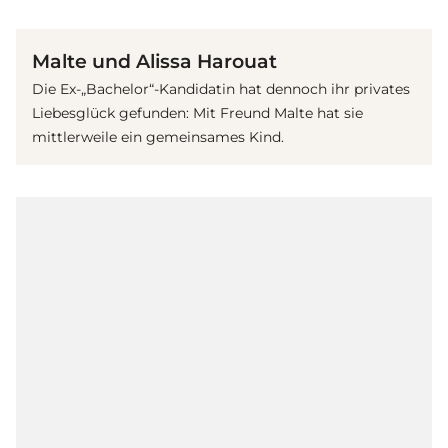
(© Imago Images / STAR-MEDIA)
Malte und Alissa Harouat
Die Ex-„Bachelor“-Kandidatin hat dennoch ihr privates
Liebesglück gefunden: Mit Freund Malte hat sie
mittlerweile ein gemeinsames Kind.