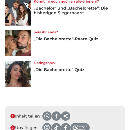
Könnt ihr euch noch an alle erinnern?
„Bachelor“ und „Bachelorette“: Die
bisherigen Siegerpaare
Seid ihr Fans?
„Die Bachelorette“-Paare Quiz
Datingshow
„Die Bachelorette“ Quiz
Inhalt teilen:
Google
Uns folgen:
News