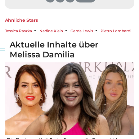
Ähnliche Stars
Jessica Paszka
Nadine Klein
Gerda Lewis
Pietro Lombardi
Aktuelle Inhalte über
Melissa Damilia