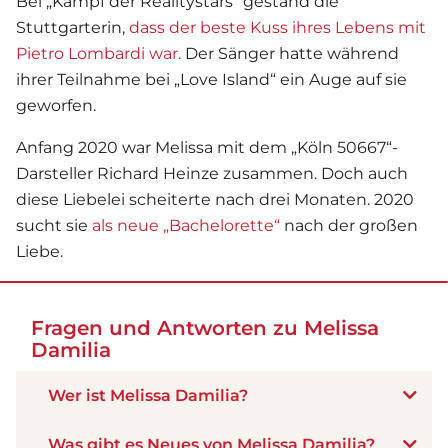
Bei „Kampf der Realitystars“ gestand die
Stuttgarterin,
dass der beste Kuss ihres Lebens mit
Pietro Lombardi war.
Der Sänger hatte während
ihrer Teilnahme bei „Love Island“ ein Auge auf sie
geworfen.
Anfang 2020 war Melissa mit dem „Köln 50667“-
Darsteller Richard Heinze zusammen. Doch auch
diese Liebelei scheiterte nach drei Monaten. 2020
sucht sie
als neue „Bachelorette“
nach der großen
Liebe.
Fragen und Antworten zu Melissa
Damilia
Wer ist Melissa Damilia?
Was gibt es Neues von Melissa Damilia?