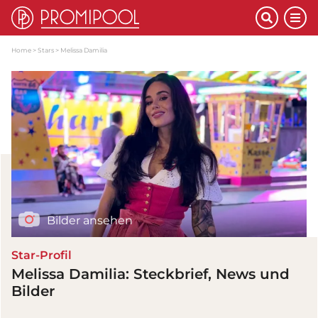
Home
Stars
Melissa Damilia
Bilder ansehen
Star-Profil
Melissa Damilia: Steckbrief, News und
Bilder