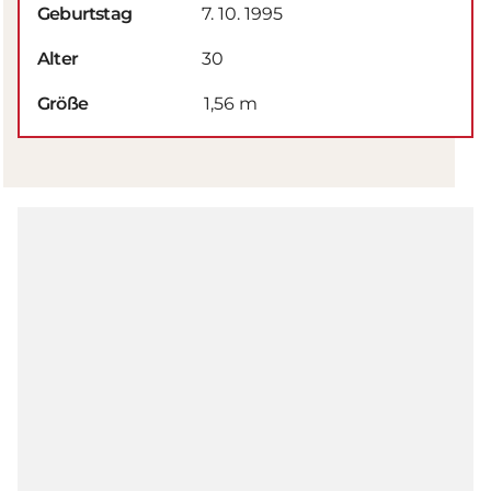
Geburtstag
7. 10. 1995
Alter
30
Größe
1,56 m