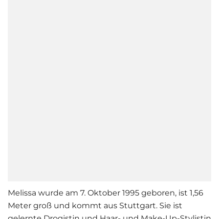
Melissa wurde am 7. Oktober 1995 geboren, ist 1,56
Meter groß und kommt aus Stuttgart. Sie ist
gelernte Drogistin und Haar- und Make-Up-Stylistin