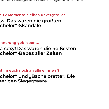
e TV-Momente bleiben unvergesslich
ss! Das waren die größten
chelor“-Skandale
rinnerung geblieben ...
ra sexy! Das waren die heißesten
chelor“-Babes aller Zeiten
t ihr euch noch an alle erinnern?
chelor“ und „Bachelorette“: Die
herigen Siegerpaare