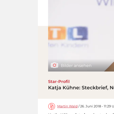
Bilder ansehen
Star-Profil
Katja Kühne: Steckbrief, 
Martin Wald
/ 26. Juni 2018 - 11:29 