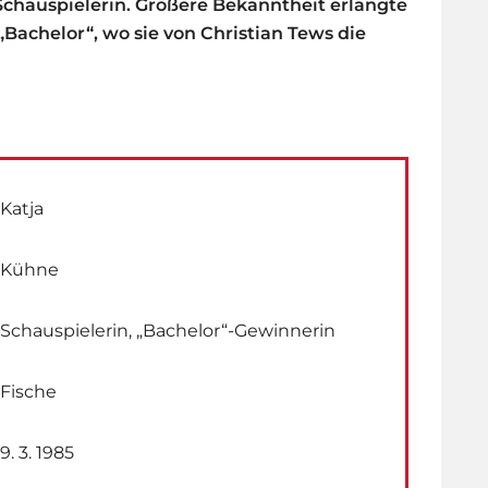
Schauspielerin. Größere Bekanntheit erlangte
„Bachelor“, wo sie von Christian Tews die
Katja
Kühne
Schauspielerin, „Bachelor“-Gewinnerin
Fische
9. 3. 1985