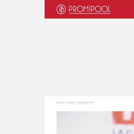
Home
Stars
Katja Kühne