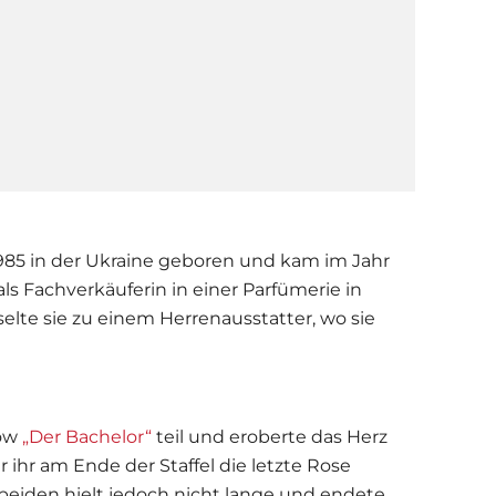
985 in der Ukraine geboren und kam im Jahr
ls Fachverkäuferin in einer Parfümerie in
elte sie zu einem Herrenausstatter, wo sie
how
„Der Bachelor“
teil und eroberte das Herz
er ihr am Ende der Staffel die letzte Rose
beiden hielt jedoch nicht lange und endete