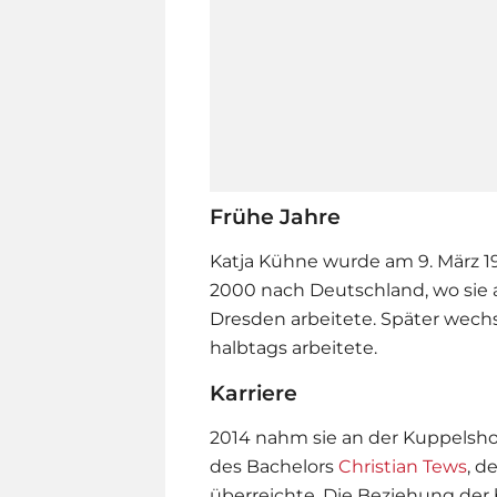
Frühe Jahre
Katja Kühne wurde am 9. März 1
2000 nach Deutschland, wo sie a
Dresden arbeitete. Später wechs
halbtags arbeitete.
Karriere
2014 nahm sie an der Kuppels
des Bachelors
Christian Tews
, d
überreichte. Die Beziehung der 