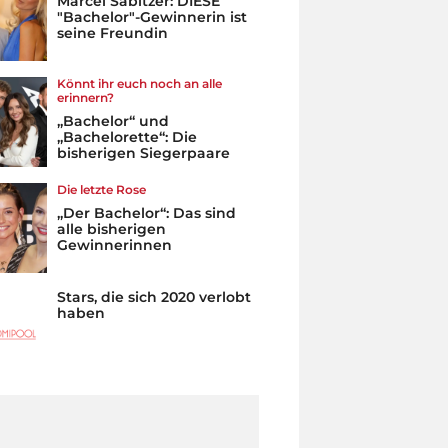
Marcel Sabitzer: DIESE
"Bachelor"-Gewinnerin ist
seine Freundin
Könnt ihr euch noch an alle
erinnern?
„Bachelor“ und
„Bachelorette“: Die
bisherigen Siegerpaare
Die letzte Rose
„Der Bachelor“: Das sind
alle bisherigen
Gewinnerinnen
Stars, die sich 2020 verlobt
haben