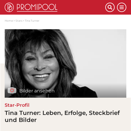
Home
Stars
Tina Turner
Bilder ansehen
Star-Profil
Tina Turner: Leben, Erfolge, Steckbrief
und Bilder