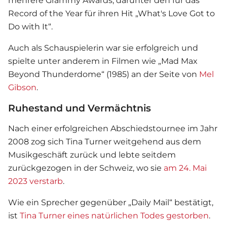
mehrere Grammy Awards, darunter den für das
Record of the Year für ihren Hit „What's Love Got to
Do with It“.
Auch als Schauspielerin war sie erfolgreich und
spielte unter anderem in Filmen wie „Mad Max
Beyond Thunderdome“ (1985) an der Seite von
Mel
Gibson
.
Ruhestand und Vermächtnis
Nach einer erfolgreichen Abschiedstournee im Jahr
2008 zog sich Tina Turner weitgehend aus dem
Musikgeschäft zurück und lebte seitdem
zurückgezogen in der Schweiz, wo sie
am 24. Mai
2023 verstarb
.
Wie ein Sprecher gegenüber „Daily Mail“ bestätigt,
ist
Tina Turner eines
natürlichen Todes
gestorben
.