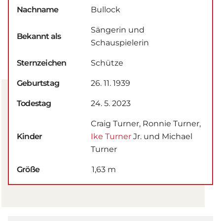
Nachname
Bullock
Sängerin und
Bekannt als
Schauspielerin
Sternzeichen
Schütze
Geburtstag
26. 11. 1939
Todestag
24. 5. 2023
Craig Turner, Ronnie Turner,
Kinder
Ike Turner
Jr. und Michael
Turner
Größe
1,63 m