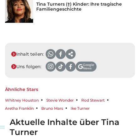
Tina Turners (†) Kinder: Ihre tragische
Familiengeschichte
Inhalt teilen:
Google
Uns folgen:
News
Ähnliche Stars
Whitney Houston
Stevie Wonder
Rod Stewart
Aretha Franklin
Bruno Mars
Ike Turner
Aktuelle Inhalte über Tina
Turner