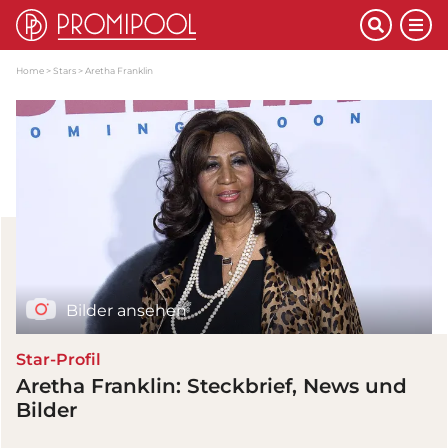
Home
Stars
Aretha Franklin
Bilder ansehen
Star-Profil
Aretha Franklin: Steckbrief, News und
Bilder