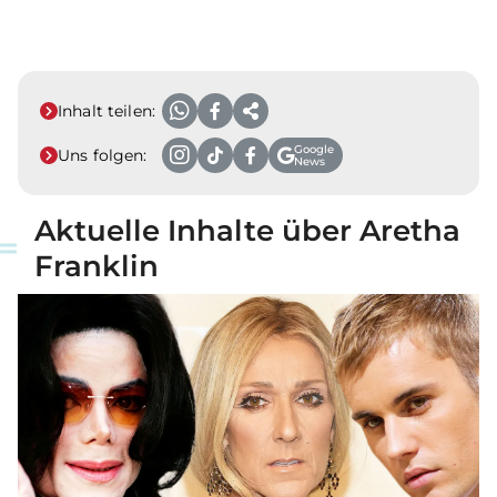
Inhalt teilen:
Google
Uns folgen:
News
Aktuelle Inhalte über Aretha
Franklin