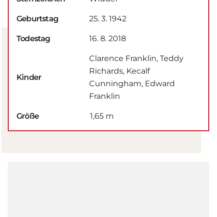
Geburtstag
25. 3. 1942
Todestag
16. 8. 2018
Clarence Franklin, Teddy
Richards, Kecalf
Kinder
Cunningham, Edward
Franklin
Größe
1,65 m