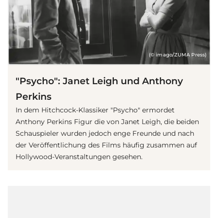
(© imago/ZUMA Press)
"Psycho": Janet Leigh und Anthony
Perkins
In dem Hitchcock-Klassiker "Psycho" ermordet
Anthony Perkins Figur die von Janet Leigh, die beiden
Schauspieler wurden jedoch enge Freunde und nach
der Veröffentlichung des
Film
s häufig zusammen auf
Hollywood-Veranstaltungen gesehen.