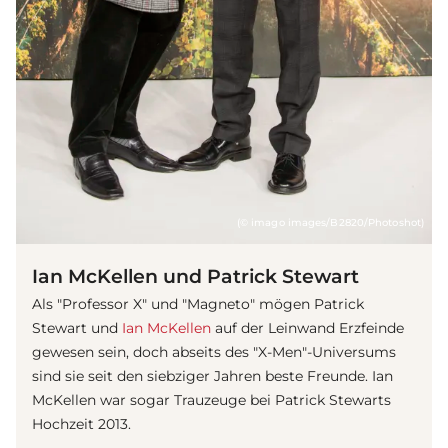
(© imago images/B2820/Photoshot)
Ian McKellen und Patrick Stewart
Als "Professor X" und "Magneto" mögen Patrick
Stewart und
Ian McKellen
auf der Leinwand Erzfeinde
gewesen sein, doch abseits des "X-Men"-Universums
sind sie seit den siebziger Jahren beste Freunde. Ian
McKellen war sogar Trauzeuge bei Patrick Stewarts
Hochzeit 2013.