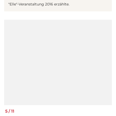
"Elle"-Veranstaltung 2016 erzählte.
5
/
11