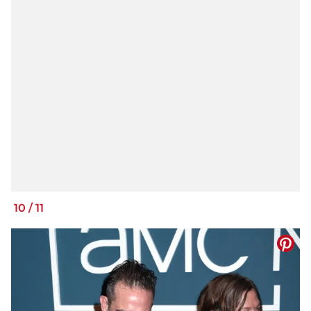
10
/
11