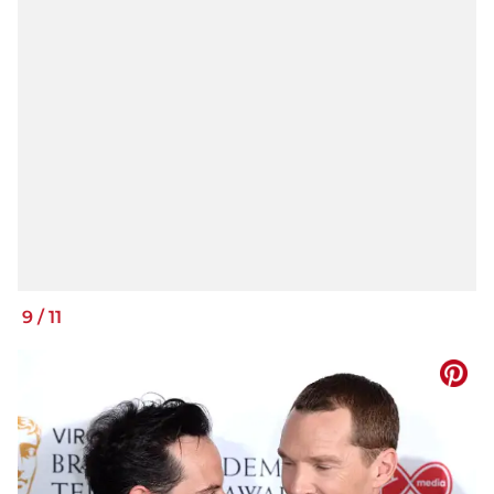
9
/
11