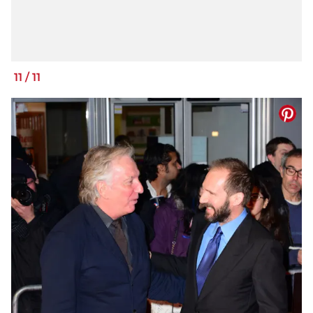
11
/
11