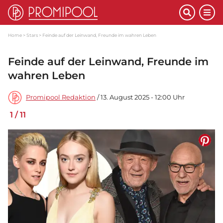
Home
Stars
Feinde auf der Leinwand, Freunde im wahren Leben
Feinde auf der Leinwand, Freunde im
wahren Leben
Promipool Redaktion
/ 13. August 2025 - 12:00 Uhr
1
/
11