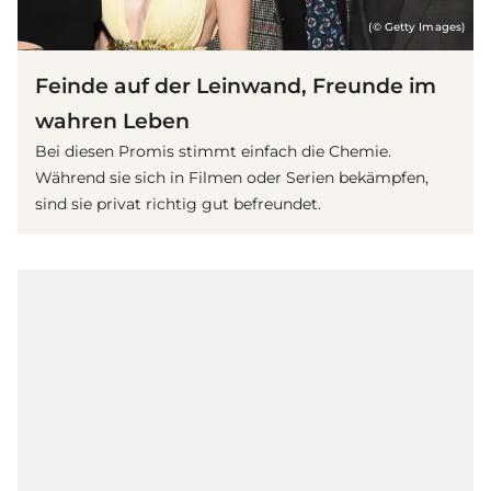
(© Getty Images)
Feinde auf der Leinwand, Freunde im
wahren Leben
Bei diesen Promis stimmt einfach die Chemie.
Während sie sich in
Film
en oder
Serie
n bekämpfen,
sind sie privat richtig gut befreundet.