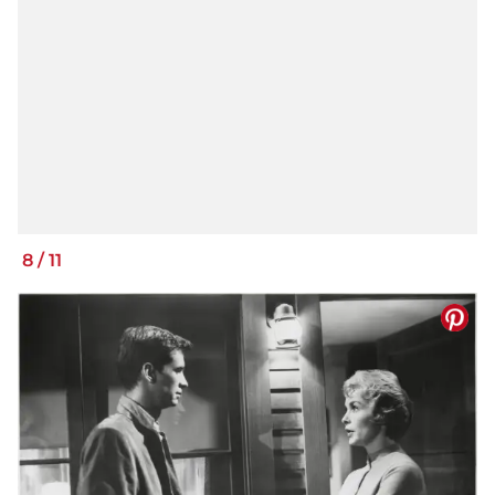
8
/
11