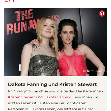
4
/
11
(© Getty Images)
Dakota Fanning und Kristen Stewart
Im "Twilight"-Franchise sind die beiden Darstellerinnen
Kristen Stewart
und
Dakota Fanning
Feindinnen, im
echten Leben ist Kristen eine der wichtigsten
Personen in Dakotas Leben, wie letztere auf einer