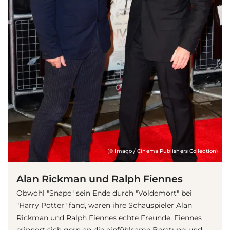
(© Imago / Cinema Publishers Collection)
Alan Rickman und Ralph Fiennes
Obwohl "Snape" sein Ende durch "Voldemort" bei
"Harry Potter" fand, waren ihre Schauspieler Alan
Rickman und Ralph Fiennes echte Freunde. Fiennes
erinnert sich gern an die einfühlsame Beratung und