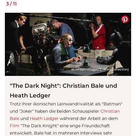
3
/
11
(© imago images/Everett Collection)
"The Dark Night": Christian Bale und
Heath Ledger
Trotz ihrer ikonischen Leinwandrivalität als "Batman"
und "Joker" haben die beiden Schauspieler
Christian
Bale
und
Heath Ledger
während der Arbeit an dem
Film
"The Dark Knight" eine enge Freundschaft
entwickelt. Bale hat in mehreren Interviews sehr