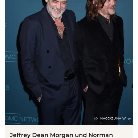
(© IMAGO/ZUMA Wire)
Jeffrey Dean Morgan und Norman