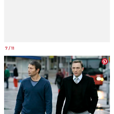
7
/
11