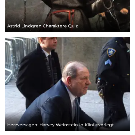
Astrid Lindgren Charaktere Quiz
Herzversagen: Harvey Weinstein in Klinik verlegt