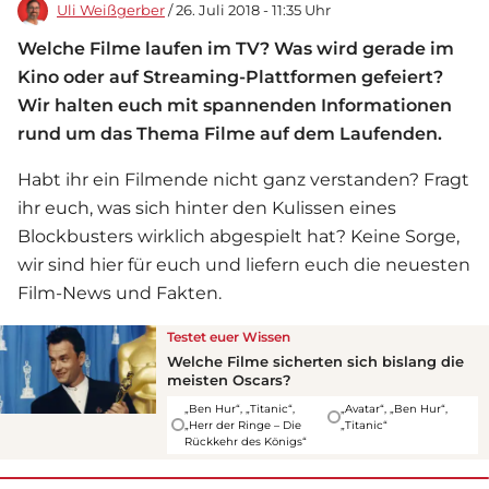
Uli Weißgerber
/ 26. Juli 2018 - 11:35 Uhr
Welche Filme laufen im TV? Was wird gerade im
Kino oder auf Streaming-Plattformen gefeiert?
Wir halten euch mit spannenden Informationen
rund um das Thema Filme auf dem Laufenden.
Habt ihr ein Filmende nicht ganz verstanden? Fragt
ihr euch, was sich hinter den Kulissen eines
Blockbusters wirklich abgespielt hat? Keine Sorge,
wir sind hier für euch und liefern euch die neuesten
Film-News und Fakten.
Testet euer Wissen
Welche Filme sicherten sich bislang die
meisten Oscars?
„Ben Hur“, „Titanic“,
„Avatar“, „Ben Hur“,
„Herr der Ringe – Die
„Titanic“
Rückkehr des Königs“