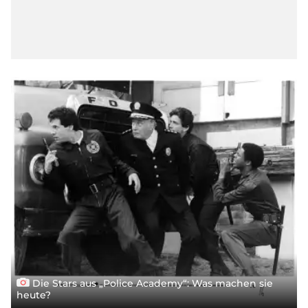
Die Stars aus „Police Academy“: Was machen sie
heute?