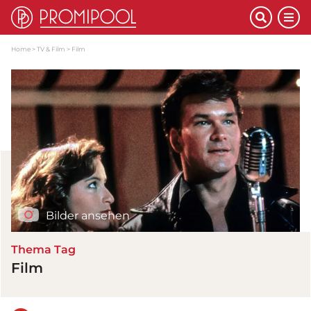
Home
TV & Film
Film
Bilder ansehen
Thema Tag
Film