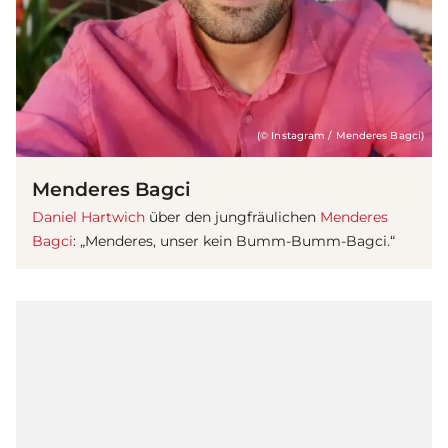
(© Instagram / Menderes Bagci)
Menderes Bagci
Daniel Hartwich
über den jungfräulichen
Menderes
Bagci
: „Menderes, unser kein Bumm-Bumm-Bagci.“