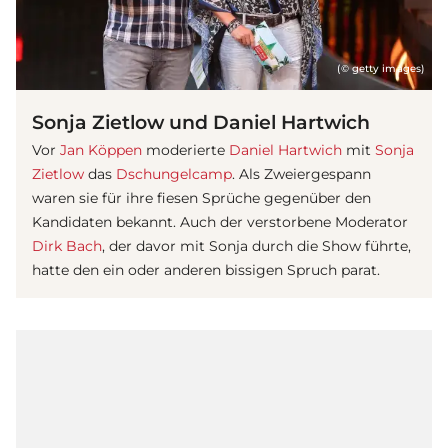
(© getty images)
Sonja Zietlow und Daniel Hartwich
Vor
Jan Köppen
moderierte
Daniel Hartwich
mit
Sonja
Zietlow
das
Dschungelcamp
. Als Zweiergespann
waren sie für ihre fiesen Sprüche gegenüber den
Kandidaten bekannt. Auch der verstorbene Moderator
Dirk Bach
, der davor mit Sonja durch die Show führte,
hatte den ein oder anderen bissigen Spruch parat.