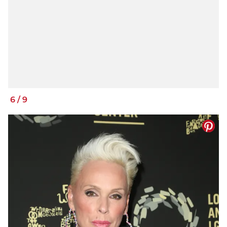
6
/
9