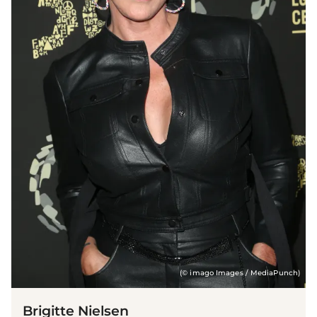
(© imago Images / MediaPunch)
Brigitte Nielsen