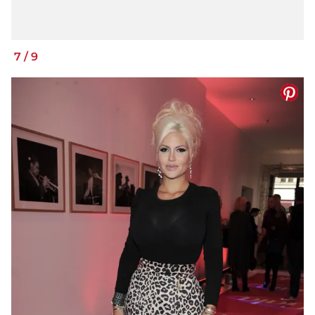
7
/
9