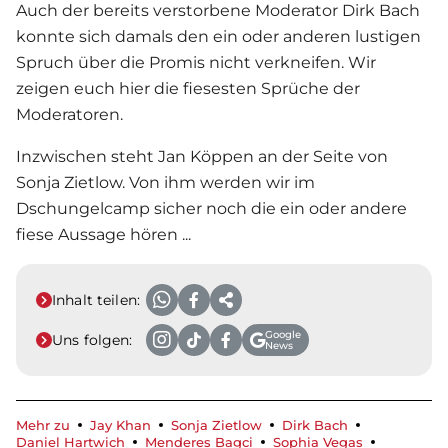
Auch der bereits verstorbene Moderator Dirk Bach
konnte sich damals den ein oder anderen lustigen
Spruch über die Promis nicht verkneifen. Wir
zeigen euch hier die fiesesten Sprüche der
Moderatoren.
Inzwischen steht Jan Köppen an der Seite von
Sonja Zietlow. Von ihm werden wir im
Dschungelcamp sicher noch die ein oder andere
fiese Aussage hören ...
Inhalt teilen:
Google
Uns folgen:
News
Mehr zu
Jay Khan
Sonja Zietlow
Dirk Bach
Daniel Hartwich
Menderes Bagci
Sophia Vegas