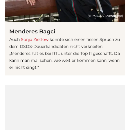
(© IMAGO / Eventpress)
Menderes Bagci
Auch
Sonja Zietlow
konnte sich einen fiesen Spruch zu
dem DSDS-Dauerkandidaten nicht verkneifen:
„Menderes hat es bei RTL unter die Top 11 geschafft. Da
kann man mal sehen, wie weit er kommen kann, wenn
er nicht singt.“