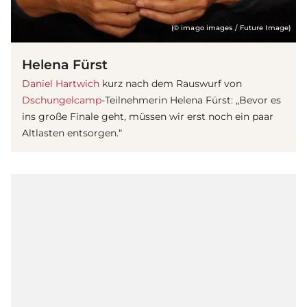
(© imago images / Future Image)
Helena Fürst
Daniel Hartwich
kurz nach dem Rauswurf von
Dschungelcamp
-Teilnehmerin Helena Fürst: „Bevor es
ins große Finale geht, müssen wir erst noch ein paar
Altlasten entsorgen.“