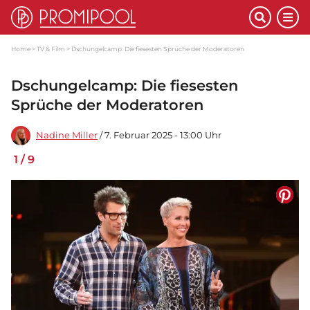
Home
TV & Film
Dschungelcamp: Die fiesesten Sprüche der Moderatoren
Dschungelcamp: Die fiesesten
Sprüche der Moderatoren
Nadine Miller
/ 7. Februar 2025 - 13:00 Uhr
1
/
9