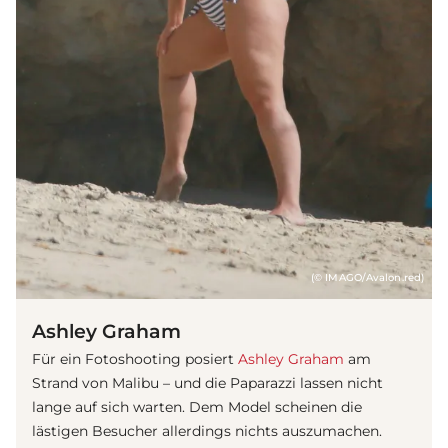
(© IMAGO/Avalon.red)
Ashley Graham
Für ein Fotoshooting posiert
Ashley Graham
am
Strand von Malibu – und die Paparazzi lassen nicht
lange auf sich warten. Dem Model scheinen die
lästigen Besucher allerdings nichts auszumachen.