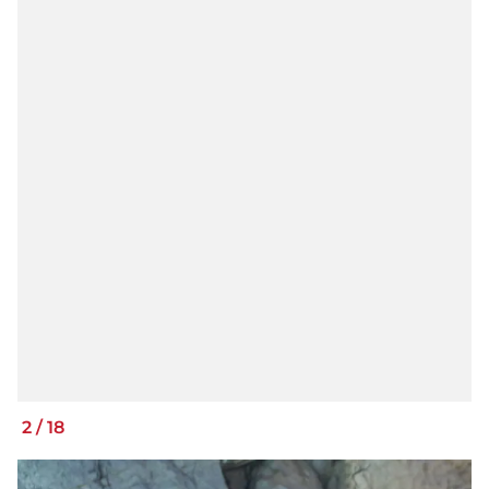
2
/
18