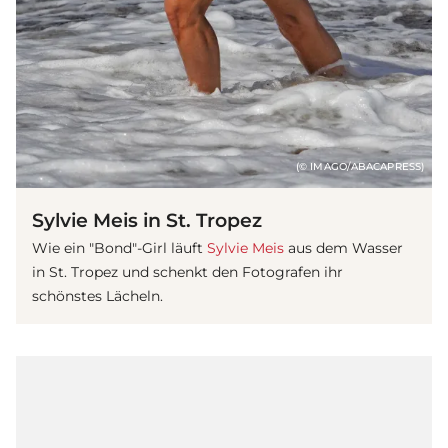
(© IMAGO/ABACAPRESS)
Sylvie Meis in St. Tropez
Wie ein "Bond"-Girl läuft
Sylvie Meis
aus dem Wasser
in St. Tropez und schenkt den Fotografen ihr
schönstes Lächeln.