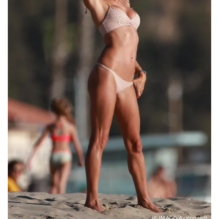
(© IMAGO/Avalon.red)