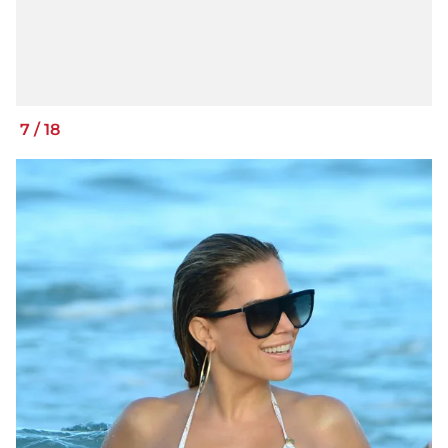
7
/
18