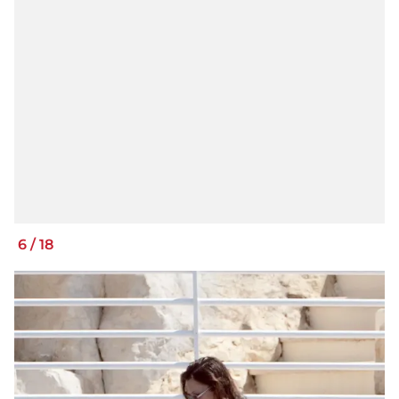
6
/
18