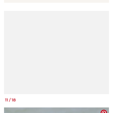
11
/
18