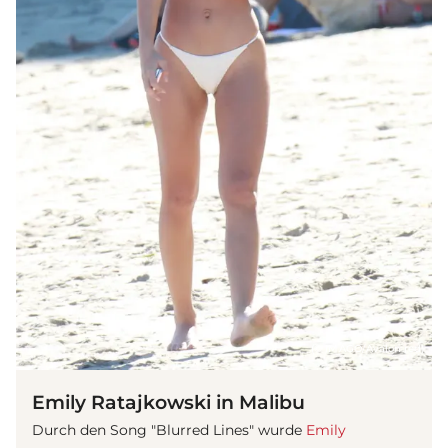
(© IMAGO/Avalon.red)
Emily Ratajkowski in Malibu
Durch den Song "Blurred Lines" wurde
Emily