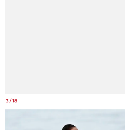
3
/
18