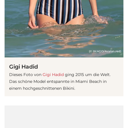
(© IMAGO/Avalon.red)
Gigi Hadid
Dieses Foto von
Gigi Hadid
ging 2015 um die Welt.
Das schöne Model entspannte in Miami Beach in
einem hochgeschnittenen Bikini.