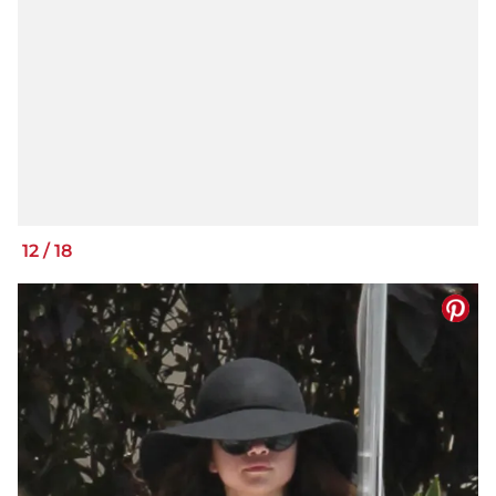
12
/
18