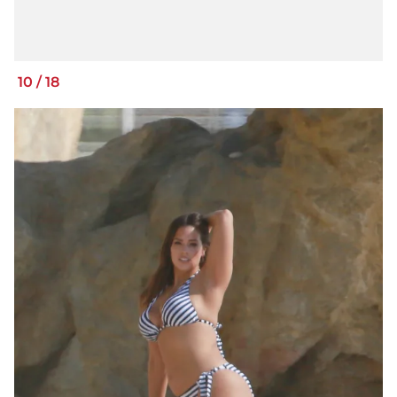
10
/
18