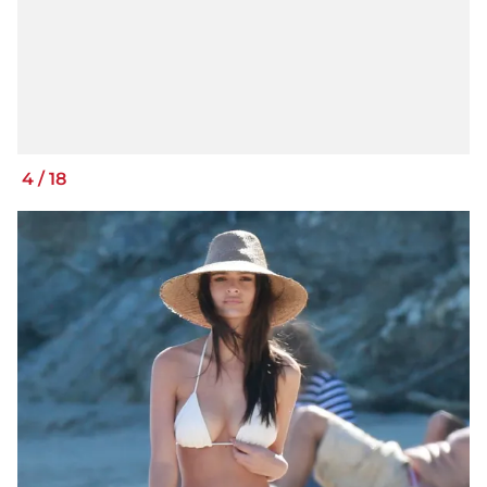
4
/
18