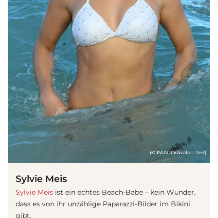
(© IMAGO/Avalon.Red)
Sylvie Meis
Sylvie Meis
ist ein echtes Beach-Babe – kein Wunder,
dass es von ihr unzählige Paparazzi-Bilder im Bikini
gibt.