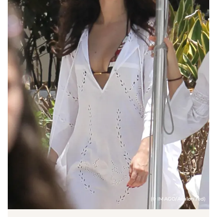
(© IMAGO/Avalon.red)