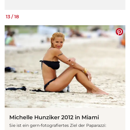
13
/
18
(© IMAGO/Avalon.red)
Michelle Hunziker 2012 in Miami
Sie ist ein gern-fotografiertes Ziel der Paparazzi: