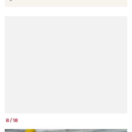
8
/
18