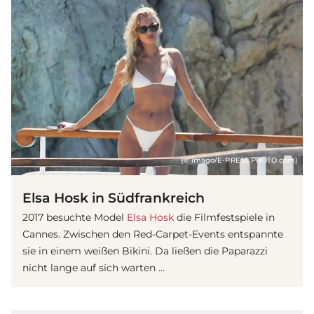
(© imago/E-PRESS PHOTO.com)
Elsa Hosk in Südfrankreich
2017 besuchte Model
Elsa Hosk
die Filmfestspiele in
Cannes. Zwischen den Red-Carpet-Events entspannte
sie in einem weißen Bikini. Da ließen die Paparazzi
nicht lange auf sich warten ...