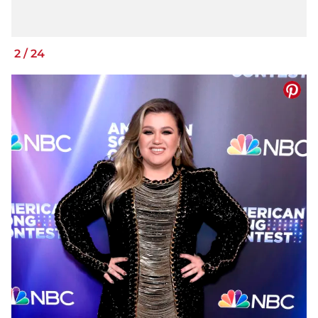
2
/
24