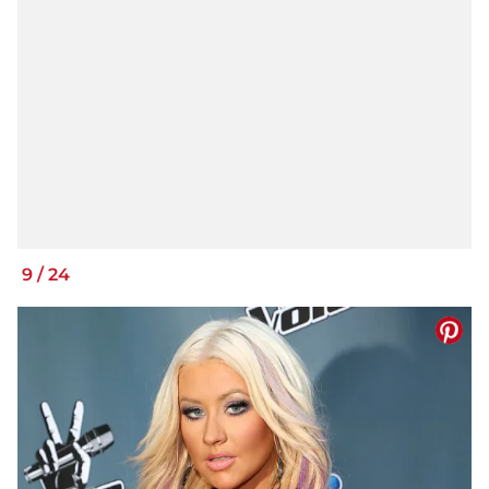
9
/
24