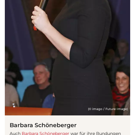
(© imago / Future Image)
Barbara Schöneberger
Auch
Barbara Schöneberger
war für ihre Rundungen