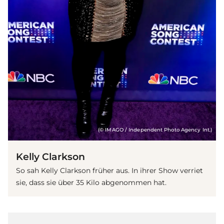
(© IMAGO / Independent Photo Agency Int.)
Kelly Clarkson
So sah Kelly Clarkson früher aus. In ihrer Show verriet
sie, dass sie über 35 Kilo abgenommen hat.