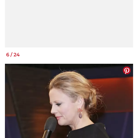
6
/
24