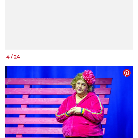
4
/
24