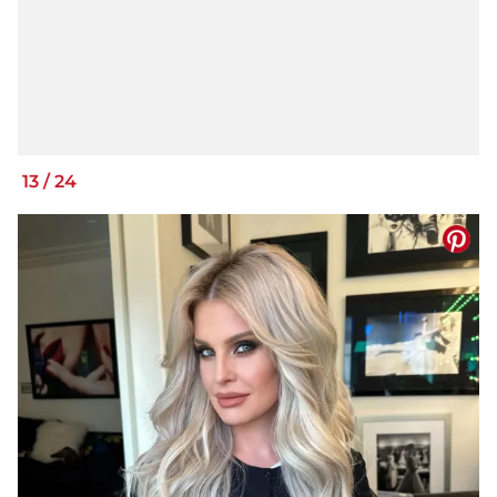
13
/
24