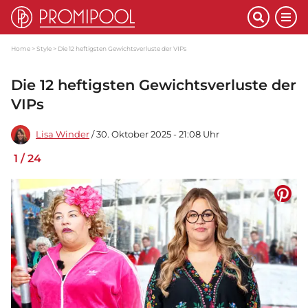
Home
Style
Die 12 heftigsten Gewichtsverluste der VIPs
Die 12 heftigsten Gewichtsverluste der
VIPs
Lisa Winder
/ 30. Oktober 2025 - 21:08 Uhr
1
/
24