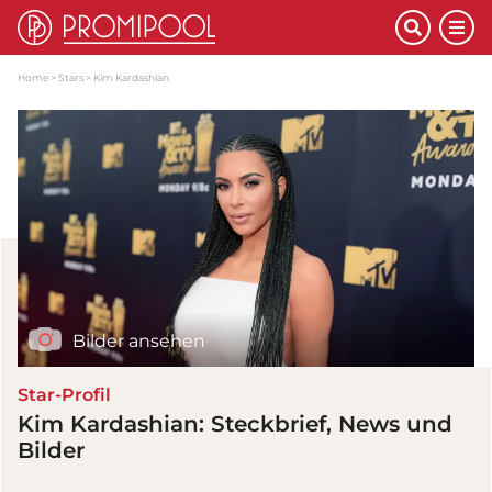
Home
Stars
Kim Kardashian
Bilder ansehen
Star-Profil
Kim Kardashian: Steckbrief, News und
Bilder