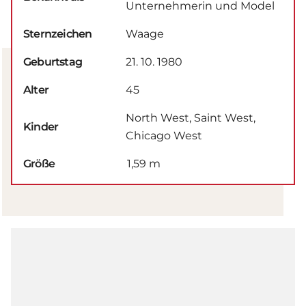
Unternehmerin und Model
Sternzeichen
Waage
Geburtstag
21. 10. 1980
Alter
45
North West, Saint West,
Kinder
Chicago West
Größe
1,59 m