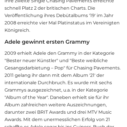
Ihre zweite Single Chasing Pavements erreichte
schnell Platz 2 der britischen Charts. Die
Veröffentlichung ihres Debütalbums '19' im Jahr
2008 erreichte vier Mal Platinstatus im Vereinigten
Königreich.
Adele gewinnt ersten Grammy
2009 erhielt Adele den Grammy in der Kategorie
"Bester neuer Künstler" und "Beste weibliche
Gesangsdarbietung – Pop" für Chasing Pavements.
2011 gelang ihr dann mit dem Album '21' der
internationale Durchbruch. Es wurde mit sechs
Grammys ausgezeichnet, u.a. in der Kategorie
"Album of the Year". Daneben erhielt sie für ihr
Album zahlreichen weitere Auszeichnungen,
darunter zwei BRIT Awards und drei MTV Music
Awards. Mit dem unermesslichen Erfolg von 21
schaffte es Adele sogar bis ins Guiness-Buch der