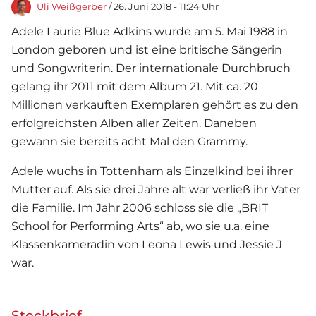
Uli Weißgerber
/ 26. Juni 2018 - 11:24 Uhr
Adele Laurie Blue Adkins wurde am 5. Mai 1988 in
London geboren und ist eine britische Sängerin
und Songwriterin. Der internationale Durchbruch
gelang ihr 2011 mit dem Album 21. Mit ca. 20
Millionen verkauften Exemplaren gehört es zu den
erfolgreichsten Alben aller Zeiten. Daneben
gewann sie bereits acht Mal den Grammy.
Adele wuchs in Tottenham als Einzelkind bei ihrer
Mutter auf. Als sie drei Jahre alt war verließ ihr Vater
die Familie. Im Jahr 2006 schloss sie die „BRIT
School for Performing Arts“ ab, wo sie u.a. eine
Klassenkameradin von Leona Lewis und Jessie J
war.
Steckbrief