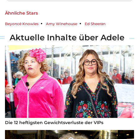
Ähnliche Stars
Beyoncé Knowles
Amy Winehouse
Ed Sheeran
Aktuelle Inhalte über Adele
Die 12 heftigsten Gewichtsverluste der VIPs