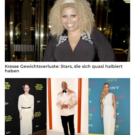
Krasse Gewichtsverluste: Stars, die sich quasi halbiert
haben