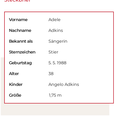
Vorname
Adele
Nachname
Adkins
Bekannt als
Sängerin
Sternzeichen
Stier
Geburtstag
5. 5. 1988
Alter
38
Kinder
Angelo Adkins
Größe
1,75 m