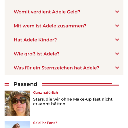
Womit verdient Adele Geld?
Mit wem ist Adele zusammen?
Hat Adele Kinder?
Wie groß ist Adele?
Was für ein Sternzeichen hat Adele?
Passend
Ganz natürlich
Stars, die wir ohne Make-up fast nicht
erkannt hätten
Seid ihr Fans?