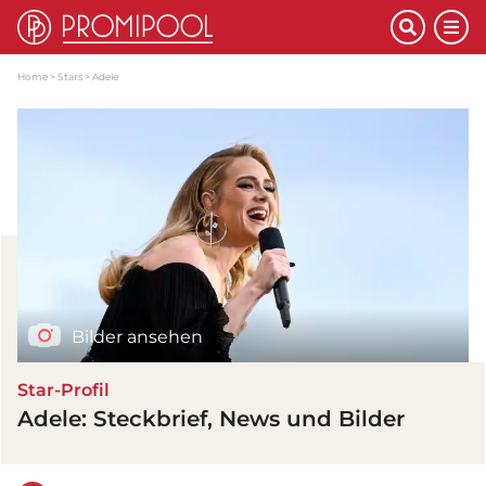
Home
Stars
Adele
Bilder ansehen
Star-Profil
Adele: Steckbrief, News und Bilder