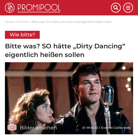
Home
TV & Film
Bitte was? SO hätte „Dirty Dancing“ eigentlich heißen sollen
Wie bitte?
Bitte was? SO hätte „Dirty Dancing“
eigentlich heißen sollen
Bilder ansehen
(© IMAGO / Everett Collection)