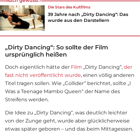
Auch gewusst?
Die Stars des Kultfilms
39 Jahre nach „Dirty Dancing“: Das
wurde aus den Darstellern
„Dirty Dancing“: So sollte der Film
ursprünglich heißen
Doch eigentlich hätte der
Film
„
Dirty Dancing
“,
der
fast nicht veröffentlicht wurde
, einen völlig anderen
Titel tragen sollen. Wie „Collider“ berichtet, sollte „I
Was a Teenage Mambo Queen“ der Name des
Streifens werden.
Die Idee zu „
Dirty Dancing
“, was deutlich leichter
von der Zunge geht, wurde aber glücklicherweise
etwas später geboren – und das beim Mittagessen.