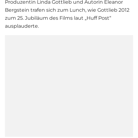
Produzentin Linda Gottlieb und Autorin Eleanor
Bergstein trafen sich zum Lunch, wie Gottlieb 2012
zum 25. Jubiläum des
Film
s laut „Huff Post“
ausplauderte.