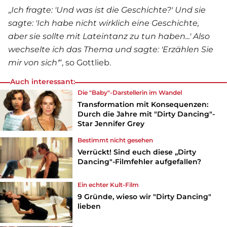
„
Ich fragte: 'Und was ist die Geschichte?' Und sie
sagte: 'Ich habe nicht wirklich eine Geschichte,
aber sie sollte mit Lateintanz zu tun haben...' Also
wechselte ich das Thema und sagte: 'Erzählen Sie
mir von sich'
“, so Gottlieb.
Auch interessant:
Die "Baby"-Darstellerin im Wandel
Transformation mit Konsequenzen:
Durch die Jahre mit "Dirty Dancing"-
Star Jennifer Grey
Bestimmt nicht gesehen
Verrückt! Sind euch diese „Dirty
Dancing"-Filmfehler aufgefallen?
Ein echter Kult-
Film
9 Gründe, wieso wir "Dirty Dancing"
lieben