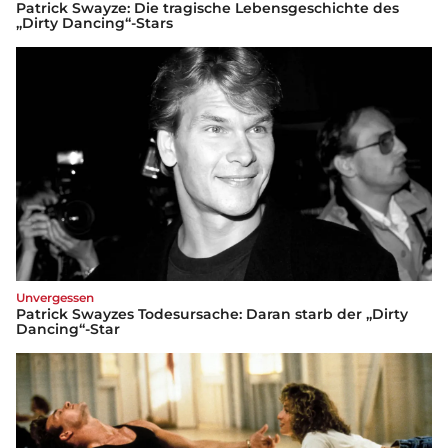
Patrick Swayze: Die tragische Lebensgeschichte des
„Dirty Dancing“-Stars
Unvergessen
Patrick Swayzes Todesursache: Daran starb der „Dirty
Dancing“-Star