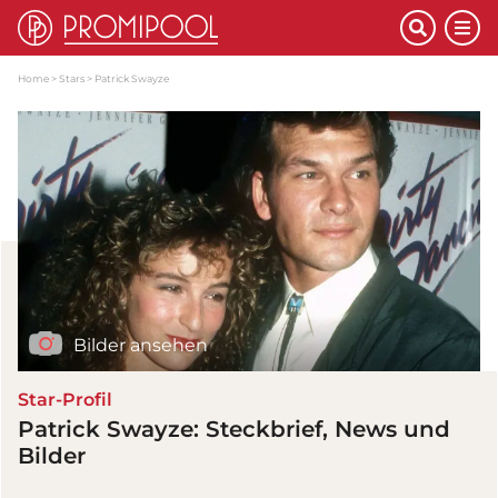
Home
Stars
Patrick Swayze
Bilder ansehen
Star-Profil
Patrick Swayze: Steckbrief, News und
Bilder