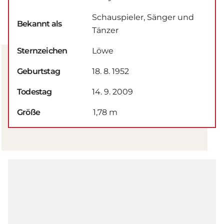
Schauspieler, Sänger und
Bekannt als
Tänzer
Sternzeichen
Löwe
Geburtstag
18. 8. 1952
Todestag
14. 9. 2009
Größe
1,78 m