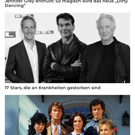
Jennifer Grey enthüllt: So magisch wird das neue „Dirty
Dancing“
17 Stars, die an Krankheiten gestorben sind