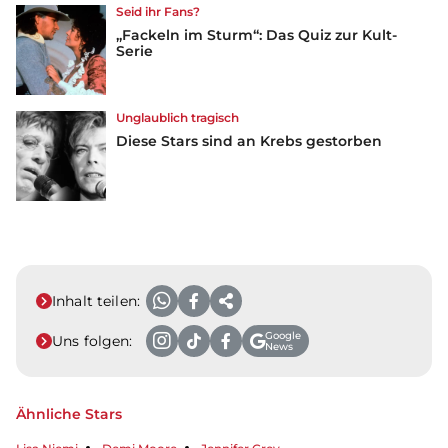
Seid ihr Fans?
„Fackeln im Sturm“: Das Quiz zur Kult-
Serie
Unglaublich tragisch
Diese Stars sind an Krebs gestorben
Inhalt teilen:
Google
Uns folgen:
News
Ähnliche Stars