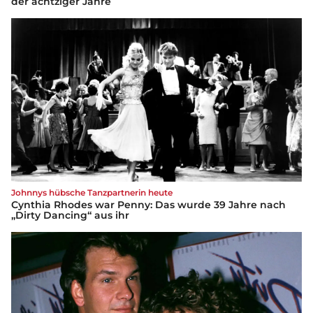
der achtziger Jahre
Johnnys hübsche Tanzpartnerin heute
Cynthia Rhodes war Penny: Das wurde 39 Jahre nach
„Dirty Dancing“ aus ihr