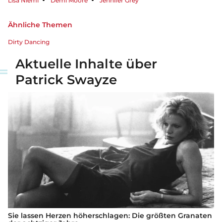
Lisa Niemi
Demi Moore
Jennifer Grey
Ähnliche Themen
Dirty Dancing
Aktuelle Inhalte über
Patrick Swayze
Sie lassen Herzen höherschlagen: Die größten Granaten