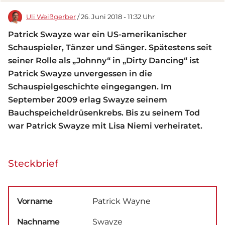
Uli Weißgerber
/ 26. Juni 2018 - 11:32 Uhr
Patrick Swayze war ein US-amerikanischer
Schauspieler, Tänzer und Sänger. Spätestens seit
seiner Rolle als „Johnny“ in „Dirty Dancing“ ist
Patrick Swayze unvergessen in die
Schauspielgeschichte eingegangen. Im
September 2009 erlag Swayze seinem
Bauchspeicheldrüsenkrebs. Bis zu seinem Tod
war Patrick Swayze mit Lisa Niemi verheiratet.
Steckbrief
Vorname
Patrick Wayne
Nachname
Swayze