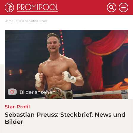
Home
Stars
Sebastian Preuss
Bilder ansehen
Star-Profil
Sebastian Preuss: Steckbrief, News und
Bilder