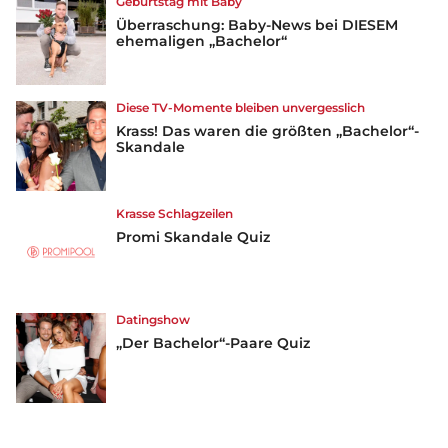
Geburtstag mit Baby
Überraschung: Baby-News bei DIESEM
ehemaligen „Bachelor“
Diese TV-Momente bleiben unvergesslich
Krass! Das waren die größten „Bachelor“-
Skandale
Krasse Schlagzeilen
Promi Skandale Quiz
Datingshow
„Der Bachelor“-Paare Quiz