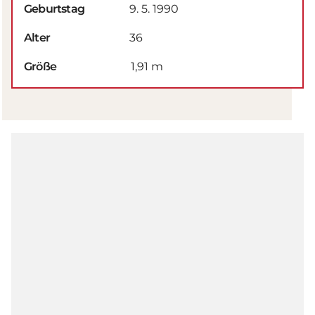
Geburtstag
9. 5. 1990
Alter
36
Größe
1,91 m