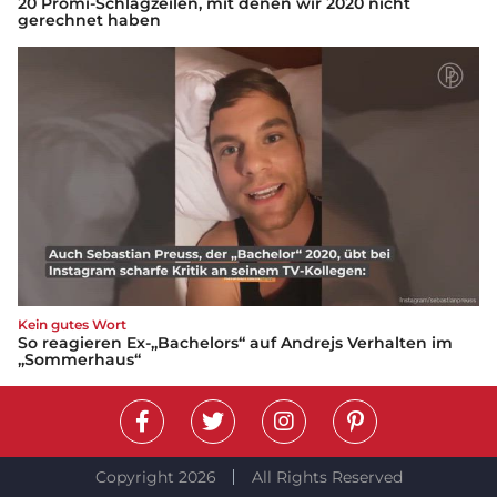
20 Promi-Schlagzeilen, mit denen wir 2020 nicht
gerechnet haben
Kein gutes Wort
So reagieren Ex-„Bachelors“ auf Andrejs Verhalten im
„Sommerhaus“
Copyright 2026
All Rights Reserved