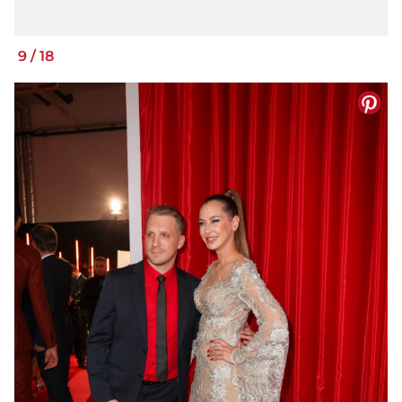
9
/
18