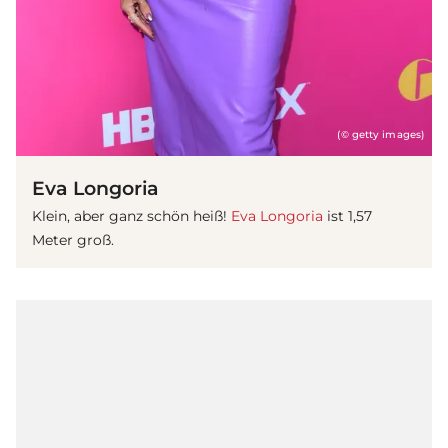
(© getty images)
Eva Longoria
Klein, aber ganz schön heiß!
Eva Longoria
ist 1,57
Meter groß.