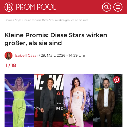
Home
Style
Kleine Promis: Diese Stars wirken größer, als sie sind
Kleine Promis: Diese Stars wirken
größer, als sie sind
Isabell Cäsar
/ 29. März 2026 - 14:29 Uhr
1
/
18