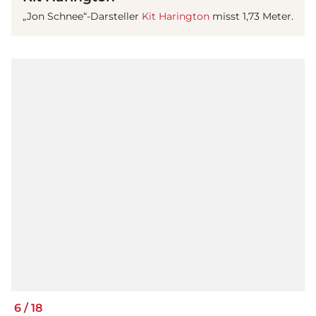
„Jon Schnee“-Darsteller
Kit Harington
misst 1,73 Meter.
6
/
18