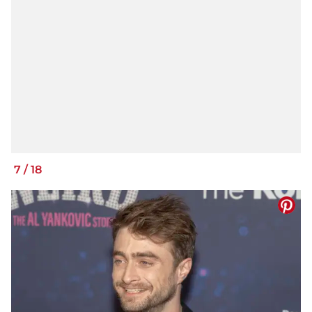
7
/
18