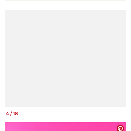
4
/
18