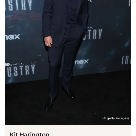
(© getty images)
Kit Harington