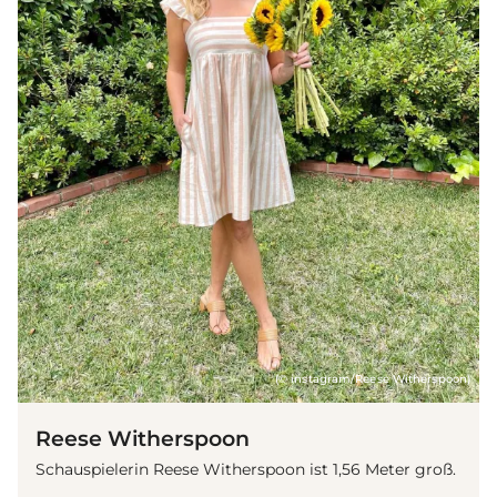
(© instagram/Reese Witherspoon)
Reese Witherspoon
Schauspielerin Reese Witherspoon ist 1,56 Meter groß.