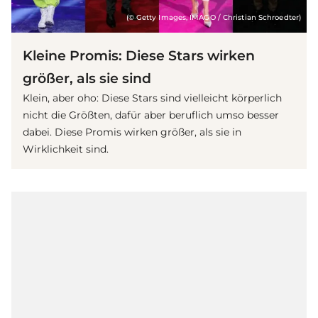
(© Getty Images, IMAGO / Christian Schroedter)
Kleine Promis: Diese Stars wirken
größer, als sie sind
Klein, aber oho: Diese Stars sind vielleicht körperlich
nicht die Größten, dafür aber beruflich umso besser
dabei. Diese Promis wirken größer, als sie in
Wirklichkeit sind.