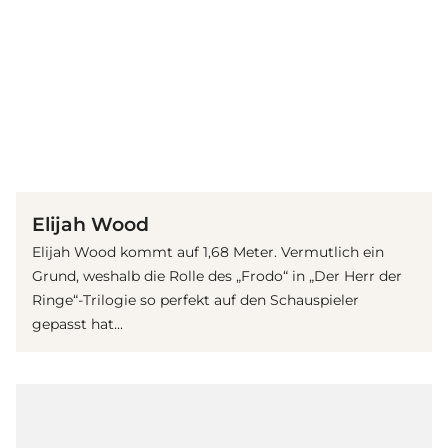
(© IMAGO / ZUMA Wire)
Elijah Wood
Elijah Wood kommt auf 1,68 Meter. Vermutlich ein
Grund, weshalb die Rolle des „Frodo“ in „Der Herr der
Ringe“-Trilogie so perfekt auf den Schauspieler
gepasst hat...