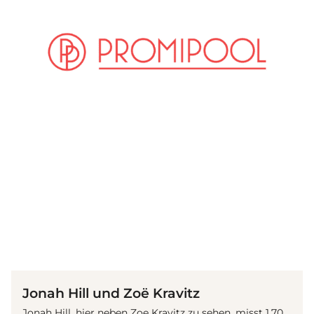
(© instagram / zoeisabellakravitz)
Jonah Hill und Zoë Kravitz
Jonah Hill, hier neben Zoe Kravitz zu sehen, misst 1,70