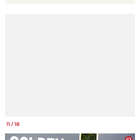
11
/
18