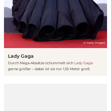
(© Getty Images)
Lady Gaga
Durch Mega-Absätze schummelt sich
Lady Gaga
gerne größer – dabei ist sie nur 1,55 Meter groß.