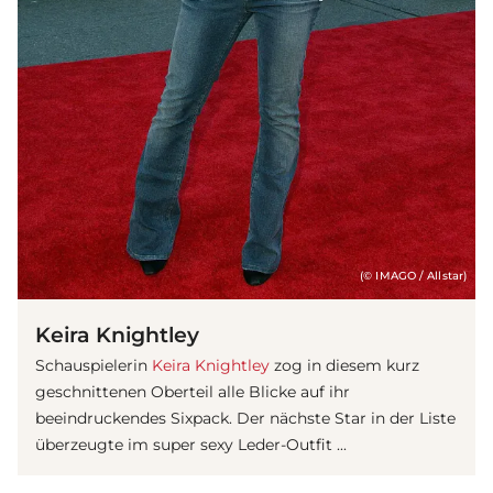
(© IMAGO / Allstar)
Keira Knightley
Schauspielerin
Keira Knightley
zog in diesem kurz
geschnittenen Oberteil alle Blicke auf ihr
beeindruckendes Sixpack. Der nächste Star in der Liste
überzeugte im super sexy Leder-Outfit ...