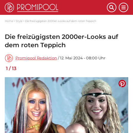
Home
Style
Die freizügigsten 2000er-Looks auf dem roten Teppich
Die freizügigsten 2000er-Looks auf
dem roten Teppich
Promipool Redaktion
/ 12. Mai 2024 - 08:00 Uhr
1
/
13