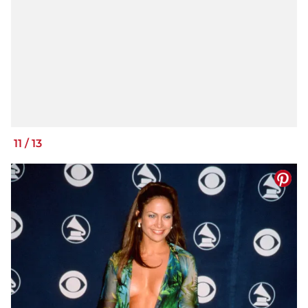
11
/
13