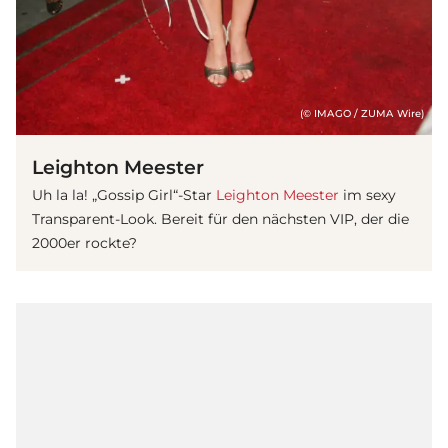
(© IMAGO / ZUMA Wire)
Leighton Meester
Uh la la! „Gossip Girl“-Star
Leighton Meester
im sexy
Transparent-Look. Bereit für den nächsten VIP, der die
2000er rockte?