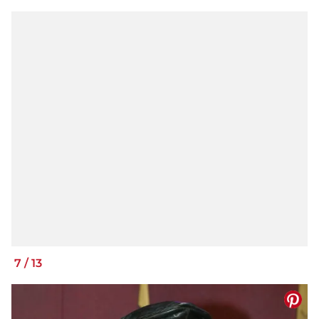
7
/
13