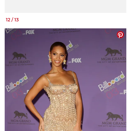
12
/
13