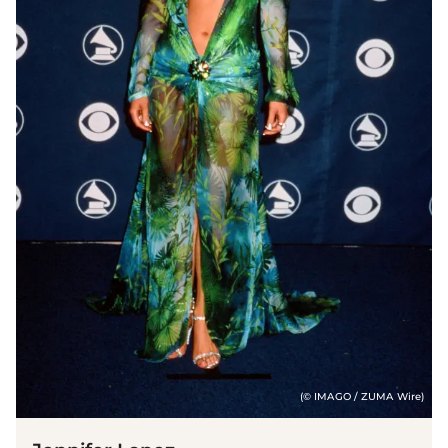
(© IMAGO / ZUMA Wire)