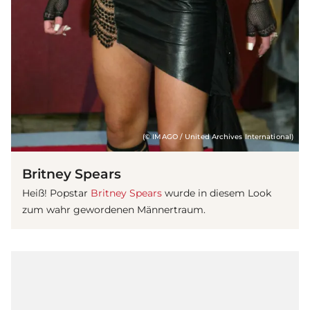
(© IMAGO / United Archives International)
Britney Spears
Heiß! Popstar
Britney Spears
wurde in diesem Look
zum wahr gewordenen Männertraum.