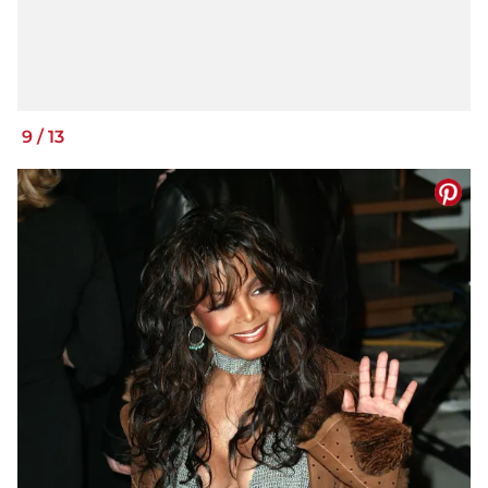
9
/
13