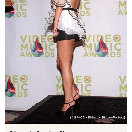
(© IMAGO / Rideaux-PicturePerfect)