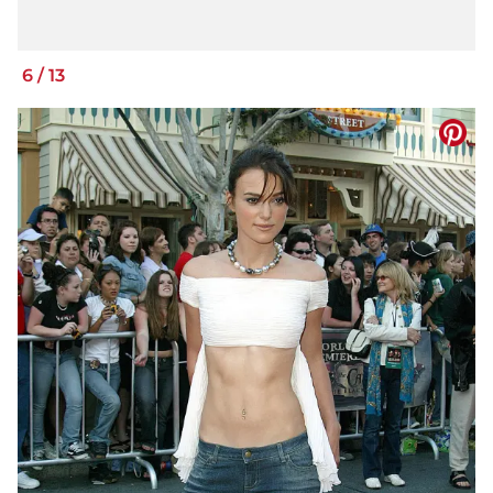
6
/
13