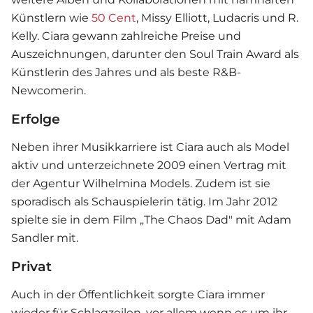
Künstlern wie
50 Cent
, Missy Elliott, Ludacris und R.
Kelly. Ciara gewann zahlreiche Preise und
Auszeichnungen, darunter den Soul Train Award als
Künstlerin des Jahres und als beste R&B-
Newcomerin.
Erfolge
Neben ihrer Musikkarriere ist Ciara auch als Model
aktiv und unterzeichnete 2009 einen Vertrag mit
der Agentur Wilhelmina Models. Zudem ist sie
sporadisch als Schauspielerin tätig. Im Jahr 2012
spielte sie in dem Film „The Chaos Dad" mit Adam
Sandler mit.
Privat
Auch in der Öffentlichkeit sorgte Ciara immer
wieder für Schlagzeilen, vor allem wenn es um ihr