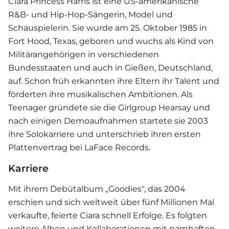
Ciara Princess Harris ist eine US-amerikanische
R&B- und Hip-Hop-Sängerin, Model und
Schauspielerin. Sie wurde am 25. Oktober 1985 in
Fort Hood, Texas, geboren und wuchs als Kind von
Militärangehörigen in verschiedenen
Bundesstaaten und auch in Gießen, Deutschland,
auf. Schon früh erkannten ihre Eltern ihr Talent und
förderten ihre musikalischen Ambitionen. Als
Teenager gründete sie die Girlgroup Hearsay und
nach einigen Demoaufnahmen startete sie 2003
ihre Solokarriere und unterschrieb ihren ersten
Plattenvertrag bei LaFace Records.
Karriere
Mit ihrem Debütalbum „Goodies", das 2004
erschien und sich weltweit über fünf Millionen Mal
verkaufte, feierte Ciara schnell Erfolge. Es folgten
weitere Alben und Kollaborationen mit namhaften