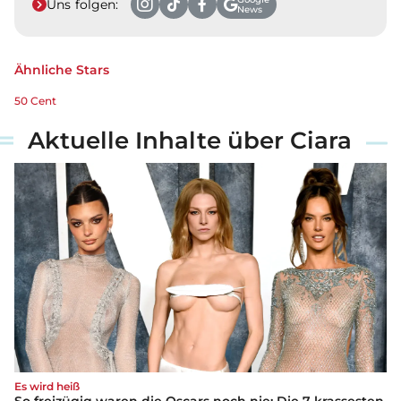
Uns folgen:
News
Ähnliche Stars
50 Cent
Aktuelle Inhalte über Ciara
Es wird heiß