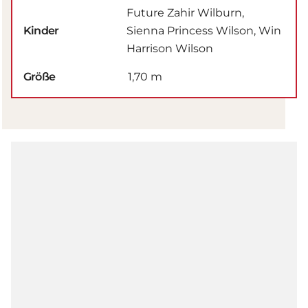
Future Zahir Wilburn,
Kinder
Sienna Princess Wilson, Win
Harrison Wilson
Größe
1,70 m