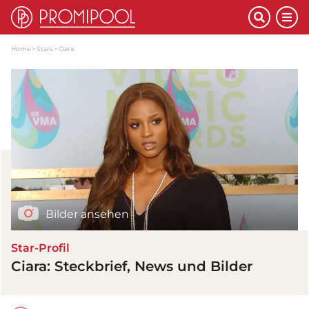
Home
Stars
Ciara
Bilder ansehen
Star-Profil
Ciara: Steckbrief, News und Bilder