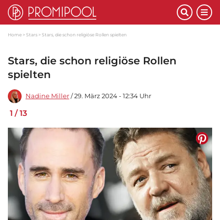
Home
Stars
Stars, die schon religiöse Rollen spielten
Stars, die schon religiöse Rollen
spielten
Nadine Miller
/ 29. März 2024 - 12:34 Uhr
1
/
13