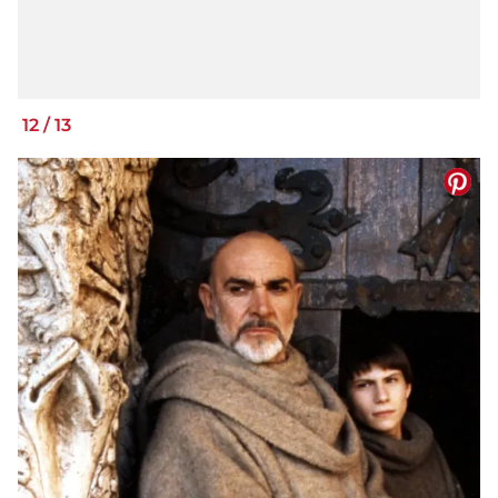
12
/
13