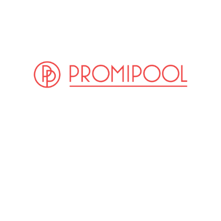
(© Getty Images)