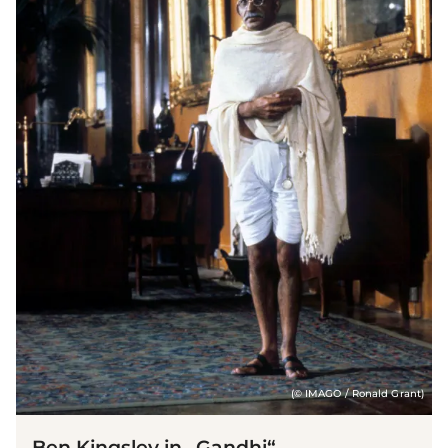
(© IMAGO / Ronald Grant)
Ben Kingsley in „Gandhi“