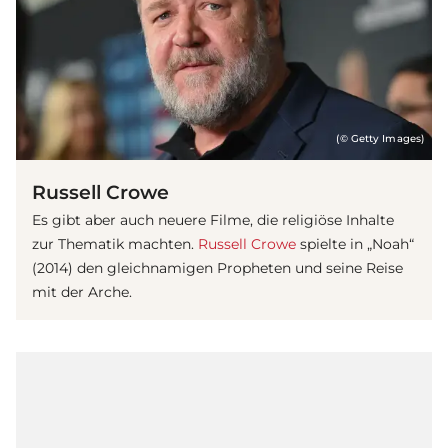
(© Getty Images)
Russell Crowe
Es gibt aber auch neuere
Film
e, die religiöse Inhalte
zur Thematik machten.
Russell Crowe
spielte in „Noah“
(2014) den gleichnamigen Propheten und seine Reise
mit der Arche.