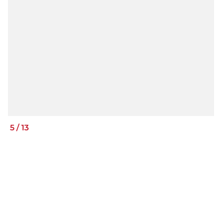
5
/
13