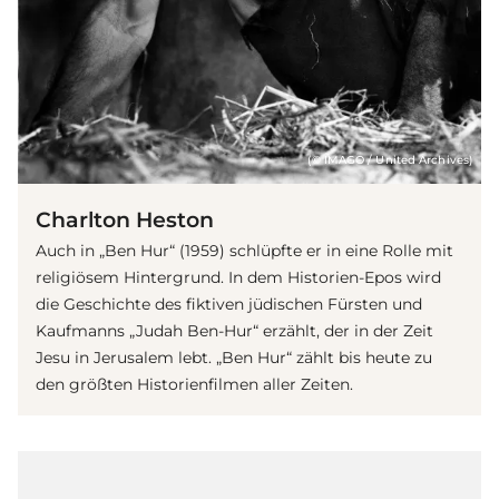
(© IMAGO / United Archives)
Charlton Heston
Auch in „Ben Hur“ (1959) schlüpfte er in eine Rolle mit
religiösem Hintergrund. In dem Historien-Epos wird
die Geschichte des fiktiven jüdischen Fürsten und
Kaufmanns „Judah Ben-Hur“ erzählt, der in der Zeit
Jesu in Jerusalem lebt. „Ben Hur“ zählt bis heute zu
den größten Historienfilmen aller Zeiten.