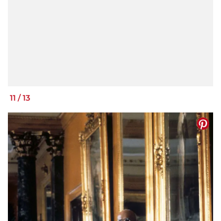
11
/
13