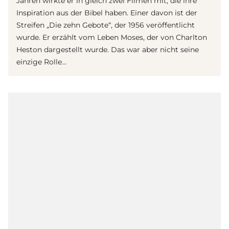
Jahren wirkte er in gleich zwei
Film
en mit, die ihre
Inspiration aus der Bibel haben. Einer davon ist der
Streifen „Die zehn Gebote“, der 1956 veröffentlicht
wurde. Er erzählt vom Leben Moses, der von Charlton
Heston dargestellt wurde. Das war aber nicht seine
einzige Rolle...