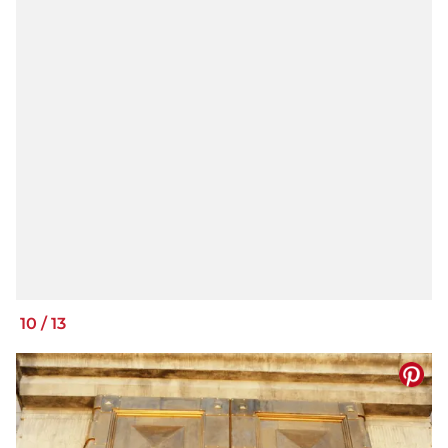
10
/
13