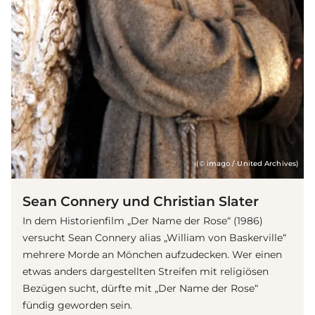
(© imago / United Archives)
Sean Connery und Christian Slater
In dem Historienfilm „Der Name der Rose“ (1986)
versucht Sean Connery alias „William von Baskerville“
mehrere Morde an Mönchen aufzudecken. Wer einen
etwas anders dargestellten Streifen mit religiösen
Bezügen sucht, dürfte mit „Der Name der Rose“
fündig geworden sein.