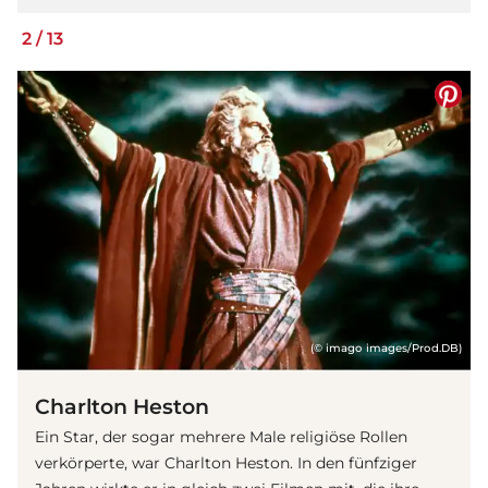
2
/
13
(© imago images/Prod.DB)
Charlton Heston
Ein Star, der sogar mehrere Male religiöse Rollen
verkörperte, war Charlton Heston. In den fünfziger