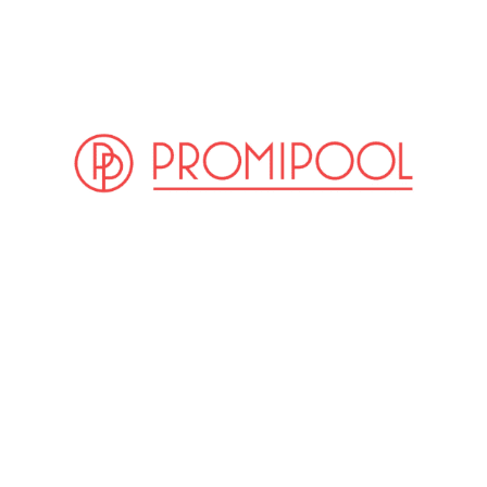
(© Getty Images)