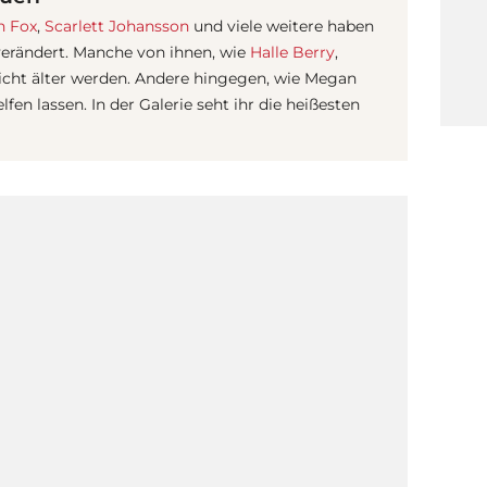
 Fox
,
Scarlett Johansson
und viele weitere haben
 verändert. Manche von ihnen, wie
Halle Berry
,
nicht älter werden. Andere hingegen, wie Megan
en lassen. In der Galerie seht ihr die heißesten