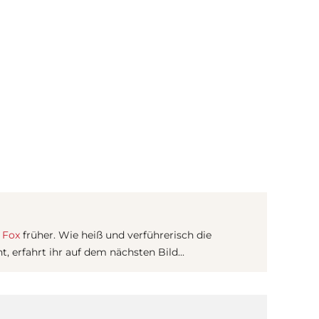
(© Getty Images)
 Fox
früher. Wie heiß und verführerisch die
t, erfahrt ihr auf dem nächsten Bild...