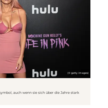
(© getty images)
xsymbol, auch wenn sie sich über die Jahre stark