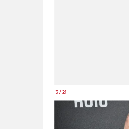
3
/
21