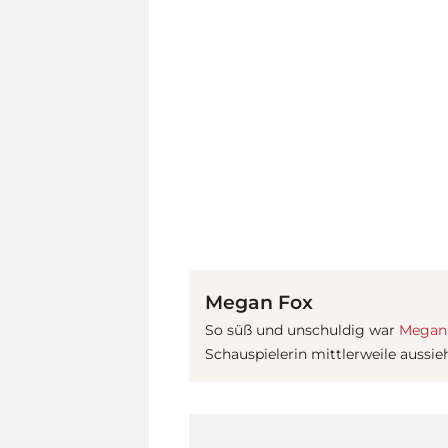
Megan Fox
So süß und unschuldig war
Megan
Schauspielerin mittlerweile aussieh