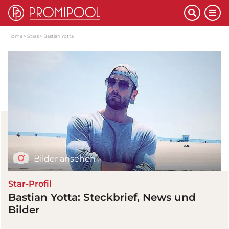
Home
Stars
Bastian Yotta
Bilder ansehen
Star-Profil
Bastian Yotta: Steckbrief, News und
Bilder