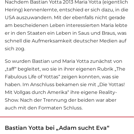
Nachdem Bastian Yotta 2013 Maria Yotta (eigentlich
Hering) kennenlernte, entschied er sich dazu, in die
USA auszuwandern. Mit der ebenfalls nicht gerade
am bescheidenen Leben interessierten Maria lebte
er in den Staaten ein Leben in Saus und Braus, was
schnell die Aufmerksamkeit deutscher Medien auf
sich zog.
So wurden Bastian und Maria Yotta zunächst von
„taff“ begleitet, wo sie in ihrer eigenen Rubrik „The
Fabulous Life of Yottas“ zeigen konnten, was sie
haben. Im Anschluss bekamen sie mit „Die Yottas!
Mit Vollgas durch Amerika“ ihre eigene Reality-
Show. Nach der Trennung der beiden war aber
auch mit den Formaten Schluss.
Bastian Yotta bei „Adam sucht Eva“