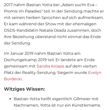
2017 nahm Bastian Yotta bei „Adam sucht Eva –
Promis im Paradies“ teil. In der Sendung machte er
mit seinen herben Sprüchen auf sich aufmerksam.
Er kam während der Show mit der ehemaligen
DSDS-Kandidatin Natalia Osada zusammen, doch
ihre Beziehung überstand nicht einmal das Ende
der Sendung.
Im Januar 2019 nahm Bastian Yotta am
Dschungelcamp 2019 teil. Er landete am Ende
gemeinsam mit
Sandra Kiriasis
auf dem vierten
Platz der Reality-Sendung. Siegerin wurde
Evelyn
Burdecki
.
Witziges Wissen:
Bastian Yotta heißt eigentlich Gillmeier mit
Nachnamen, Yotta ist nur ein Künstlername.