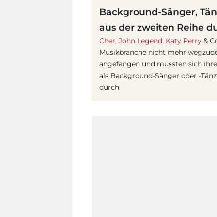
Background-Sänger, Tänz
aus der zweiten Reihe d
Cher
,
John Legend
,
Katy Perry
& Co
Musikbranche nicht mehr wegzuden
angefangen und mussten sich ihre
als Background-Sänger oder -Tänze
durch.