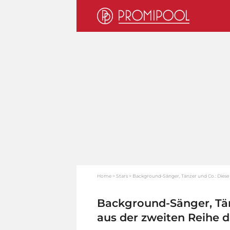
Home
Stars
Background-Sänger, Tänzer und Co.: Diese 
Background-Sänger, Tänz
aus der zweiten Reihe 