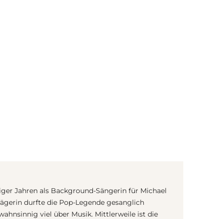
(© Getty Images)
ziger Jahren als Background-Sängerin für Michael
rägerin durfte die Pop-Legende gesanglich
wahnsinnig viel über Musik. Mittlerweile ist die