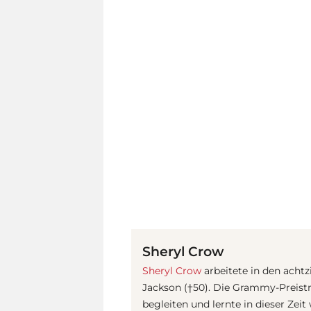
Sheryl Crow
Sheryl Crow
arbeitete in den acht
Jackson (†50). Die Grammy-Preist
begleiten und lernte in dieser Zeit 