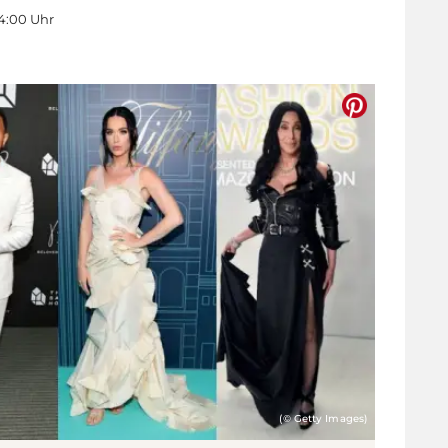
14:00 Uhr
(© Getty Images)