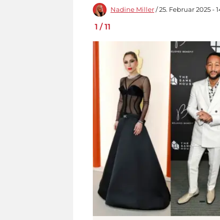
Nadine Miller
/ 25. Februar 2025 - 
1
/
11