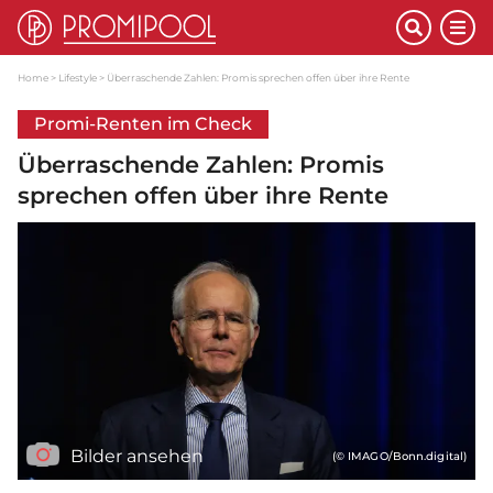
Home
Lifestyle
Überraschende Zahlen: Promis sprechen offen über ihre Rente
Promi-Renten im Check
Überraschende Zahlen: Promis
sprechen offen über ihre Rente
Bilder ansehen
(© IMAGO/Bonn.digital)