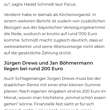
zu
“, sagte Harald Schmidt laut
Focus
.
Verdient habe er damals als Kirchenorganist. In
einem weiteren Bericht ist zudem von zusätzlichen
Bezügen aus der bayerischen Versorgungskammer
die Rede, wodurch er brutto auf rund 1100 Euro
komme. Schmidt macht zugleich deutlich, dass er
weiterarbeitet und seine Altersvorsorge nicht allein
auf die gesetzliche Zahlung stützt.
Jürgen Drews und Jan Böhmermann
liegen bei rund 200 Euro
Auch Schlagersänger Jürgen Drews muss bei der
staatlichen Rente mit einer eher kleinen Summe
planen. Nach eigenen Angaben sind es 200 Euro im
Monat, wovon man höchstens „
einmal schön essen
gehen
“ könne. Finanzielle Not sieht er für sich