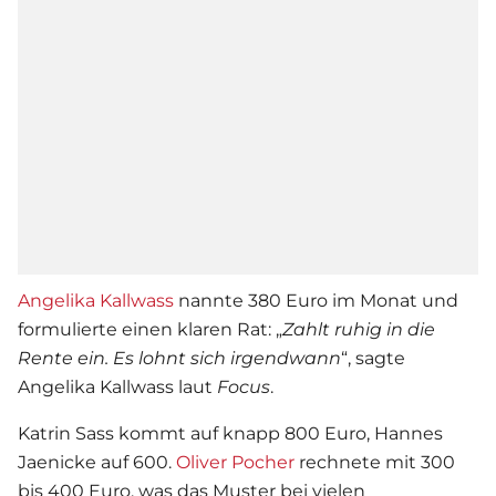
Angelika Kallwass
nannte 380 Euro im Monat und
formulierte einen klaren Rat: „
Zahlt ruhig in die
Rente ein. Es lohnt sich irgendwann
“, sagte
Angelika Kallwass laut
Focus
.
Katrin Sass kommt auf knapp 800 Euro, Hannes
Jaenicke auf 600.
Oliver Pocher
rechnete mit 300
bis 400 Euro, was das Muster bei vielen