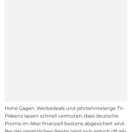
Hohe Gagen, Werbedeals und jahrzehntelange TV-
Präsenz lassen schnell vermuten, dass deutsche
Promis im Alter finanziell bestens abgesichert sind.
Bei der gesetzlichen Rente zeigt sich jedoch oft ein