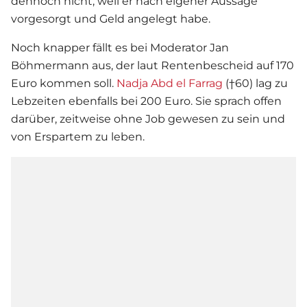
dennoch nicht, weil er nach eigener Aussage
vorgesorgt und Geld angelegt habe.
Noch knapper fällt es bei Moderator Jan
Böhmermann aus, der laut Rentenbescheid auf 170
Euro kommen soll.
Nadja Abd el Farrag
(†60) lag zu
Lebzeiten ebenfalls bei 200 Euro. Sie sprach offen
darüber, zeitweise ohne Job gewesen zu sein und
von Erspartem zu leben.