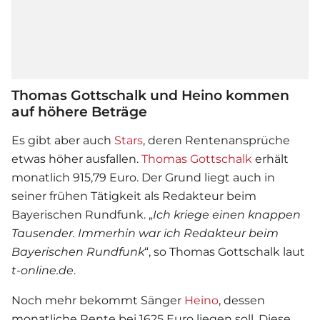
Thomas Gottschalk und Heino kommen
auf höhere Beträge
Es gibt aber auch
Stars
, deren Rentenansprüche
etwas höher ausfallen.
Thomas Gottschalk
erhält
monatlich 915,79 Euro. Der Grund liegt auch in
seiner frühen Tätigkeit als Redakteur beim
Bayerischen Rundfunk. „
Ich kriege einen knappen
Tausender. Immerhin war ich Redakteur beim
Bayerischen Rundfunk
“, so Thomas Gottschalk laut
t-online.de
.
Noch mehr bekommt Sänger
Heino
, dessen
monatliche Rente bei 1625 Euro liegen soll. Diese