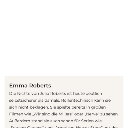
(© Getty Images)
Emma Roberts
Die Nichte von Julia Roberts ist heute deutlich
selbstsicherer als damals. Rollentechnisch kann sie
sich nicht beklagen. Sie spielte bereits in großen
Filmen wie „Wir sind die Millers“ oder „Nerve“ zu sehen.
Außerdem stand sie auch schon für Serien wie
„Scream Queens“ und „American Horror Story“ vor der