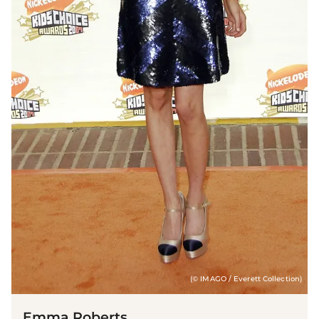
(© IMAGO / Everett Collection)
Emma Roberts