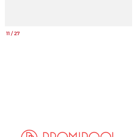
11
/
27