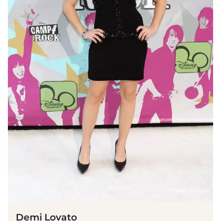
(© Getty Images)
Demi Lovato