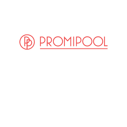
(© Getty Images)