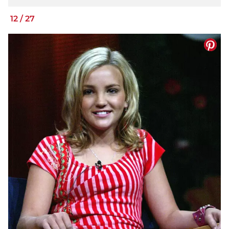
12
/
27