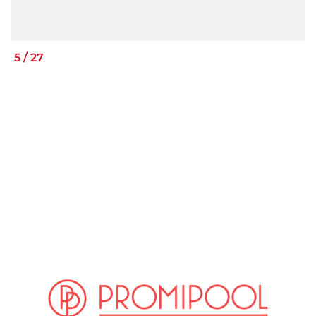
5
/
27