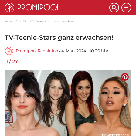
Home
TV & Film
TV-Teenie-Stars ganz erwachsen!
TV-Teenie-Stars ganz erwachsen!
Promipool Redaktion
/ 4. März 2024 - 10:00 Uhr
1
/
27
(© Getty Images)