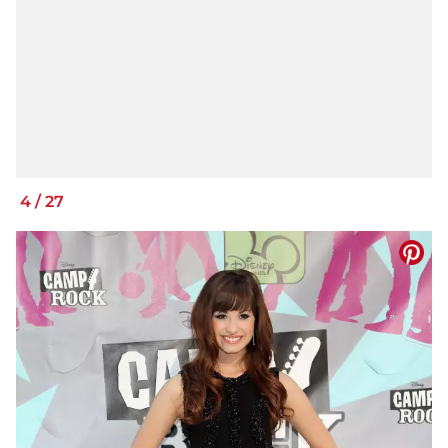
4
/
27