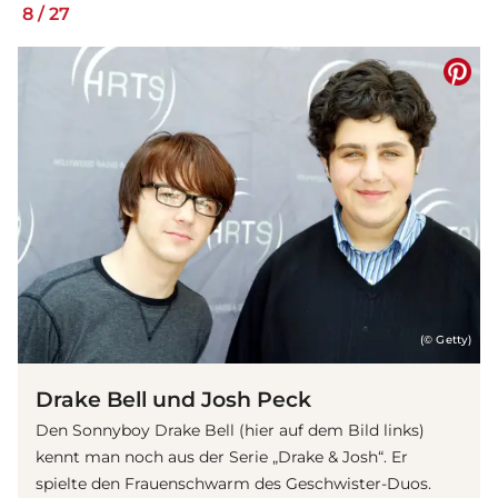
8
/
27
(© Getty)
Drake Bell und Josh Peck
Den Sonnyboy Drake Bell (hier auf dem Bild links)
kennt man noch aus der Serie „Drake & Josh“. Er
spielte den Frauenschwarm des Geschwister-Duos.