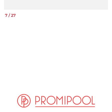
7
/
27