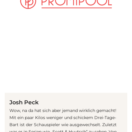
(© Getty Images)
Josh Peck
Wow, na da hat sich aber jemand wirklich gemacht!
Mit ein paar Kilos weniger und schickem Drei-Tage-
Bart ist der Schauspieler wie ausgewechselt. Zuletzt
war er in Serien wie „Scott & Huutsch“ zu sehen. Von