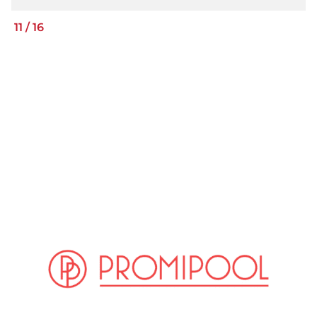
11
/
16