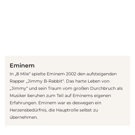
(© imago images / Mary Evans)
Eminem
In „8 Mile“ spielte Eminem 2002 den aufsteigenden
Rapper „Jimmy B-Rabbit“. Das harte Leben von
„Jimmy“ und sein Traum vom großen Durchbruch als
Musiker beruhen zum Teil auf Eminems eigenen
Erfahrungen. Eminem war es deswegen ein
Herzensbedürfnis, die Hauptrolle selbst zu
übernehmen.