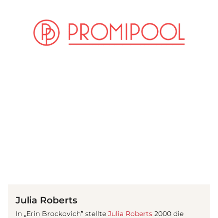
(© imago / Entertainment Pictures)
Julia Roberts
In „Erin Brockovich” stellte
Julia Roberts
2000 die