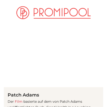
(© Getty Images)
Patch Adams
Der
Film
basierte auf dem von Patch Adams