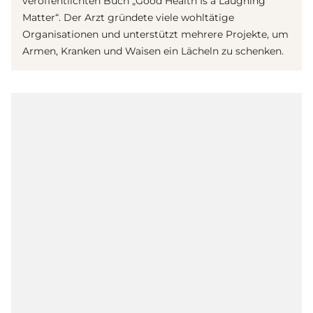
veröffentlichten Buch „Good Health Is a Laughing
Matter“. Der Arzt gründete viele wohltätige
Organisationen und unterstützt mehrere Projekte, um
Armen, Kranken und Waisen ein Lächeln zu schenken.