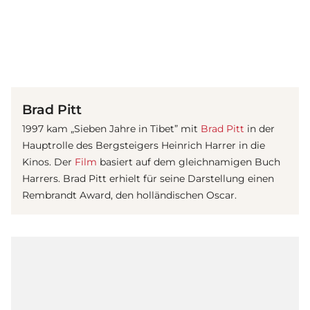
(© imago / United Archives)
Brad Pitt
1997 kam „Sieben Jahre in Tibet” mit
Brad Pitt
in der
Hauptrolle des Bergsteigers Heinrich Harrer in die
Kinos. Der
Film
basiert auf dem gleichnamigen Buch
Harrers. Brad Pitt erhielt für seine Darstellung einen
Rembrandt Award, den holländischen Oscar.