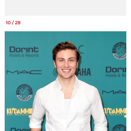
10
/
28