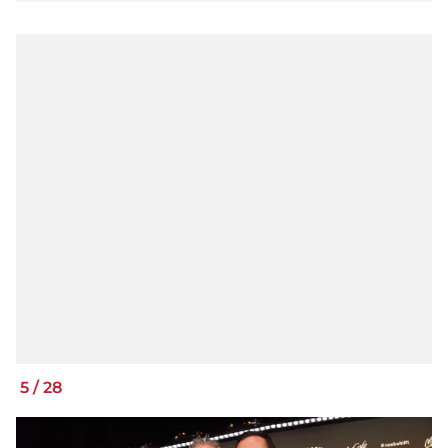
5
/
28