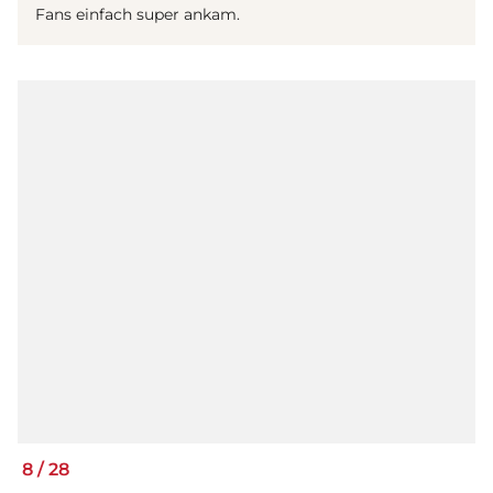
Fans einfach super ankam.
8
/
28