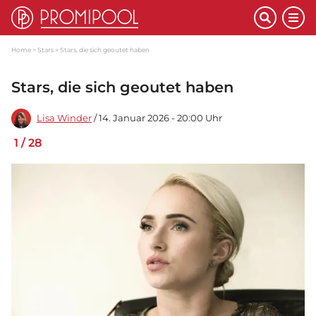
Home
Stars
Stars, die sich geoutet haben
Stars, die sich geoutet haben
Lisa Winder
/ 14. Januar 2026 - 20:00 Uhr
1
/
28