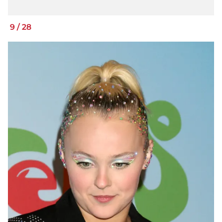
9
/
28