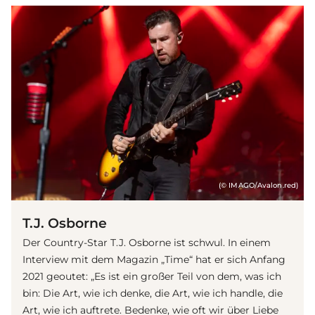
(© IMAGO/Avalon.red)
T.J. Osborne
Der Country-Star T.J. Osborne ist schwul. In einem
Interview mit dem Magazin „Time“ hat er sich Anfang
2021 geoutet: „Es ist ein großer Teil von dem, was ich
bin: Die Art, wie ich denke, die Art, wie ich handle, die
Art, wie ich auftrete. Bedenke, wie oft wir über Liebe