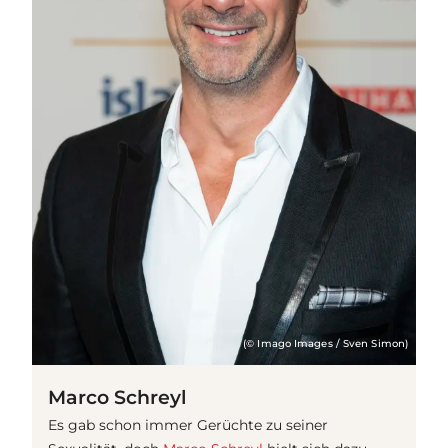
(© Imago Images / Sven Simon)
Marco Schreyl
Es gab schon immer Gerüchte zu seiner