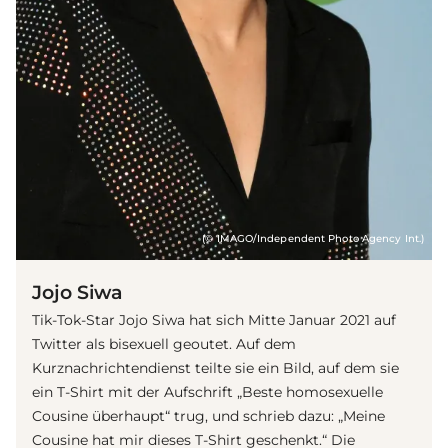
(© IMAGO/Independent Photo Agency Int.)
Jojo Siwa
Tik-Tok-Star Jojo Siwa hat sich Mitte Januar 2021 auf
Twitter als bisexuell geoutet. Auf dem
Kurznachrichtendienst teilte sie ein Bild, auf dem sie
ein T-Shirt mit der Aufschrift „Beste homosexuelle
Cousine überhaupt“ trug, und schrieb dazu: „Meine
Cousine hat mir dieses T-Shirt geschenkt.“ Die