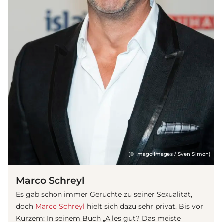
(© Imago Images / Sven Simon)
Marco Schreyl
Es gab schon immer Gerüchte zu seiner Sexualität,
doch
Marco Schreyl
hielt sich dazu sehr privat. Bis vor
Kurzem: In seinem Buch „Alles gut? Das meiste