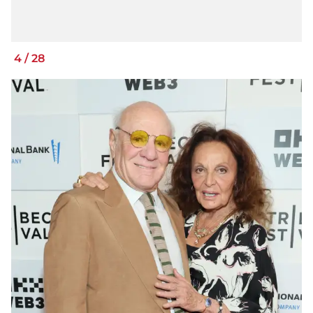
4
/
28