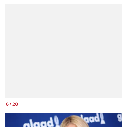
6
/
28