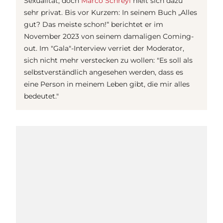
Sexualität, doch
Marco Schreyl
hielt sich dazu
sehr privat. Bis vor Kurzem: In seinem Buch „Alles
gut? Das meiste schon!“ berichtet er im
November 2023 von seinem damaligen Coming-
out. Im "Gala"-Interview verriet der Moderator,
sich nicht mehr verstecken zu wollen: "Es soll als
selbstverständlich angesehen werden, dass es
eine Person in meinem Leben gibt, die mir alles
bedeutet."