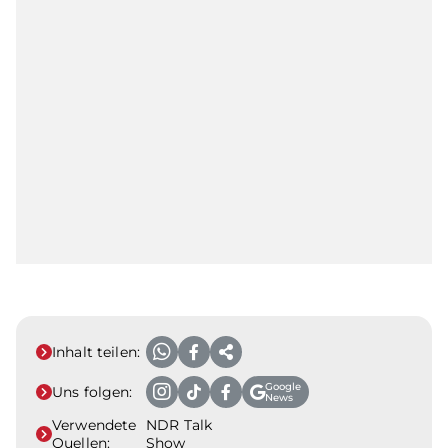
Inhalt teilen:
Google
Uns folgen:
News
Verwendete
NDR Talk
Quellen:
Show