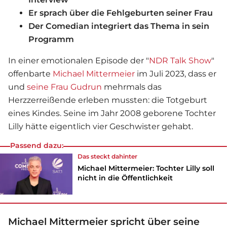
Er sprach über die Fehlgeburten seiner Frau
Der Comedian integriert das Thema in sein
Programm
In einer emotionalen Episode der "
NDR Talk Show
"
offenbarte
Michael Mittermeier
im Juli 2023, dass er
und
seine Frau Gudrun
mehrmals das
Herzzerreißende erleben mussten: die Totgeburt
eines Kindes. Seine im Jahr 2008 geborene Tochter
Lilly hätte eigentlich vier Geschwister gehabt.
Passend dazu:
Das steckt dahinter
Michael Mittermeier: Tochter Lilly soll
nicht in die Öffentlichkeit
Michael Mittermeier spricht über seine