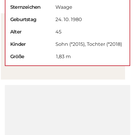
Sternzeichen
Waage
Geburtstag
24. 10. 1980
Alter
45
Kinder
Sohn (*2015), Tochter (*2018)
Größe
1,83 m