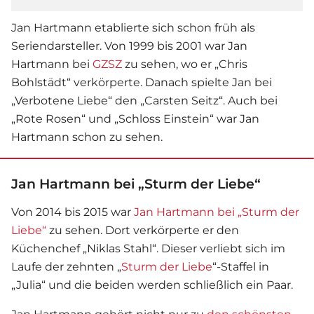
Jan Hartmann etablierte sich schon früh als
Seriendarsteller. Von 1999 bis 2001 war Jan
Hartmann bei
GZSZ
zu sehen, wo er „Chris
Bohlstädt“ verkörperte. Danach spielte Jan bei
„Verbotene Liebe“ den „Carsten Seitz“. Auch bei
„Rote Rosen“ und „Schloss Einstein“ war Jan
Hartmann schon zu sehen.
Jan Hartmann bei „Sturm der Liebe“
Von 2014 bis 2015 war
Jan Hartmann bei „Sturm der
Liebe“
zu sehen. Dort verkörperte er den
Küchenchef „Niklas Stahl“. Dieser verliebt sich im
Laufe der zehnten „
Sturm der Liebe
“-Staffel in
„Julia“ und die beiden werden schließlich ein Paar.