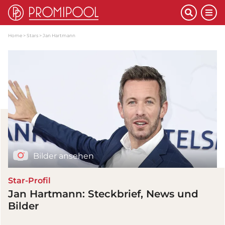
Home
Stars
Jan Hartmann
Bilder ansehen
Star-Profil
Jan Hartmann: Steckbrief, News und
Bilder