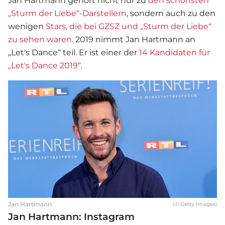
Jan Hartmann gehört nicht nur zu
den schönsten
„Sturm der Liebe“-Darstellern
, sondern auch zu den
wenigen
Stars, die bei GZSZ und „Sturm der Liebe“
zu sehen waren
. 2019 nimmt Jan Hartmann an
„Let's Dance“ teil. Er ist einer der
14 Kandidaten für
„Let's Dance 2019“
.
Jan Hartmann
(© Getty images)
Jan Hartmann: Instagram