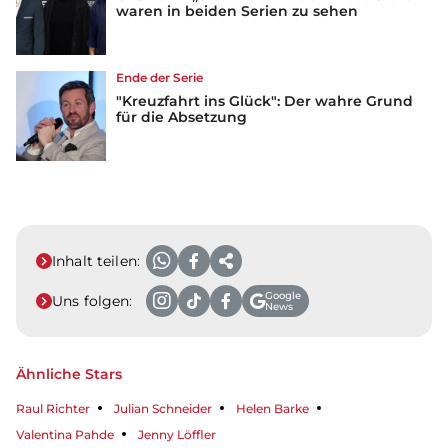
waren in beiden Serien zu sehen
Ende der Serie
"Kreuzfahrt ins Glück": Der wahre Grund
für die Absetzung
Inhalt teilen:
Google
Uns folgen:
News
Ähnliche Stars
Raul Richter
Julian Schneider
Helen Barke
Valentina Pahde
Jenny Löffler