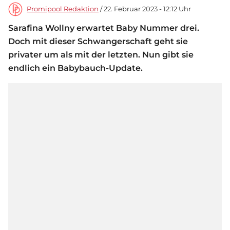
Promipool Redaktion
/ 22. Februar 2023 - 12:12 Uhr
Sarafina Wollny erwartet Baby Nummer drei.
Doch mit dieser Schwangerschaft geht sie
privater um als mit der letzten. Nun gibt sie
endlich ein Babybauch-Update.