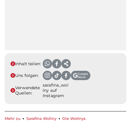
Inhalt teilen:
Google
Uns folgen:
News
sarafina_wol
Verwendete
lny auf
Quellen:
Instagram
Mehr zu
Sarafina Wollny
Die Wollnys