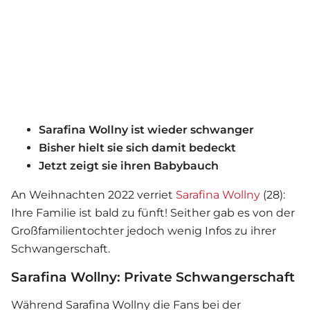
Sarafina Wollny ist wieder schwanger
Bisher hielt sie sich damit bedeckt
Jetzt zeigt sie ihren Babybauch
An Weihnachten 2022 verriet
Sarafina Wollny
(28):
Ihre Familie ist bald zu fünft! Seither gab es von der
Großfamilientochter jedoch wenig Infos zu ihrer
Schwangerschaft.
Sarafina Wollny: Private Schwangerschaft
Während
Sarafina Wollny
die Fans bei der