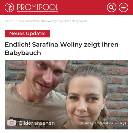
Home
Stars
Endlich! Sarafina Wollny zeigt ihren Babybauch
Neues Update!
Endlich! Sarafina Wollny zeigt ihren
Babybauch
Bilder ansehen
(© Instagram/sarafina_wollny)