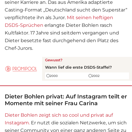
seiner Karriere an. Das aus Amerika adaptierte
Casting-Format „Deutschland sucht den Superstar“
verpflichtete ihn als Juror.
Mit seinen heftigen
DSDS-Sprüchen
erlangte Dieter Bohlen rasch
Kultfaktor. 17 Jahre sind seitdem vergangen und
Dieter besetzte fast durchgehend den Platz des
Chef-Jurors.
Gewusst?
Wann lief die erste DSDS-Staffel?
2000
2002
Dieter Bohlen privat: Auf Instagram teilt er
Momente mit seiner Frau Carina
Dieter Bohlen zeigt sich so cool und privat auf
Instagram.
Er nutzt die sozialen Netzwerke, um sich
seiner Community von einer ganz anderen Seite zu