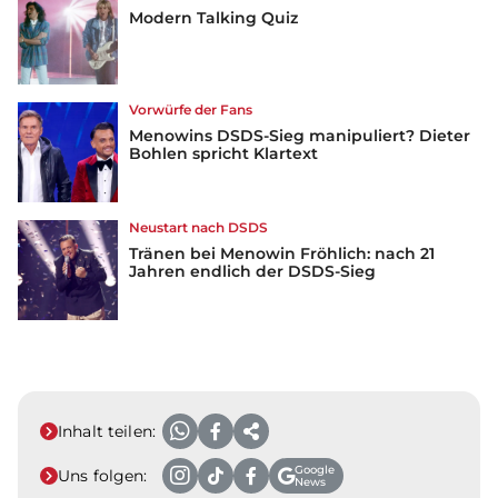
Modern Talking Quiz
Vorwürfe der Fans
Menowins DSDS-Sieg manipuliert? Dieter
Bohlen spricht Klartext
Neustart nach DSDS
Tränen bei Menowin Fröhlich: nach 21
Jahren endlich der DSDS-Sieg
Inhalt teilen:
Google
Uns folgen:
News