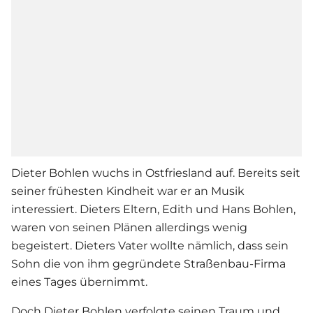
Dieter Bohlen wuchs in Ostfriesland auf. Bereits seit
seiner frühesten Kindheit war er an Musik
interessiert. Dieters Eltern, Edith und Hans Bohlen,
waren von seinen Plänen allerdings wenig
begeistert. Dieters Vater wollte nämlich, dass sein
Sohn die von ihm gegründete Straßenbau-Firma
eines Tages übernimmt.
Doch Dieter Bohlen verfolgte seinen Traum und