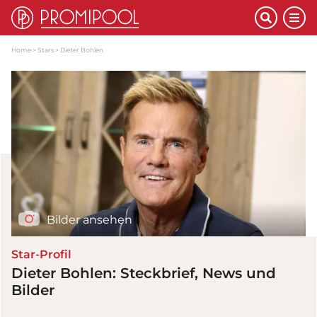
Home
Stars
Dieter Bohlen
Bilder ansehen
Star-Profil
Dieter Bohlen: Steckbrief, News und
Bilder