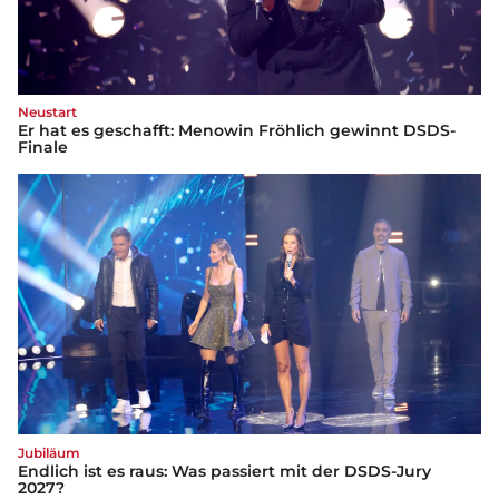
Neustart
Er hat es geschafft: Menowin Fröhlich gewinnt DSDS-
Finale
Jubiläum
Endlich ist es raus: Was passiert mit der DSDS-Jury
2027?