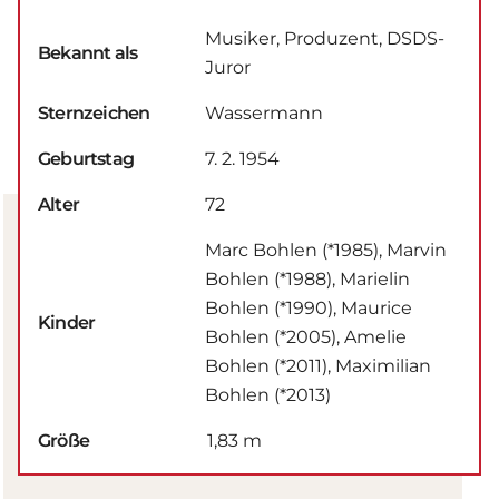
Musiker, Produzent, DSDS-
Bekannt als
Juror
Sternzeichen
Wassermann
Geburtstag
7. 2. 1954
Alter
72
Marc Bohlen (*1985), Marvin
Bohlen (*1988), Marielin
Bohlen (*1990), Maurice
Kinder
Bohlen (*2005), Amelie
Bohlen (*2011), Maximilian
Bohlen (*2013)
Größe
1,83 m