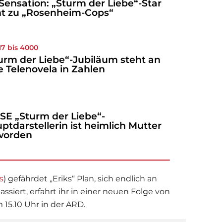
Sensation: „Sturm der Liebe“-Star
t zu „Rosenheim-Cops“
17 bis 4000
urm der Liebe“-Jubiläum steht an
ie Telenovela in Zahlen
!
SE „Sturm der Liebe“-
ptdarstellerin ist heimlich Mutter
worden
s
) gefährdet „Eriks“ Plan, sich endlich an
ssiert, erfahrt ihr in einer neuen Folge von
 15.10 Uhr in der ARD.