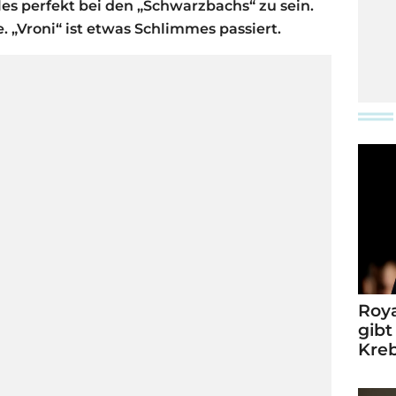
les perfekt bei den „Schwarzbachs“ zu sein.
. „Vroni“ ist etwas Schlimmes passiert.
Roya
gibt
Kre