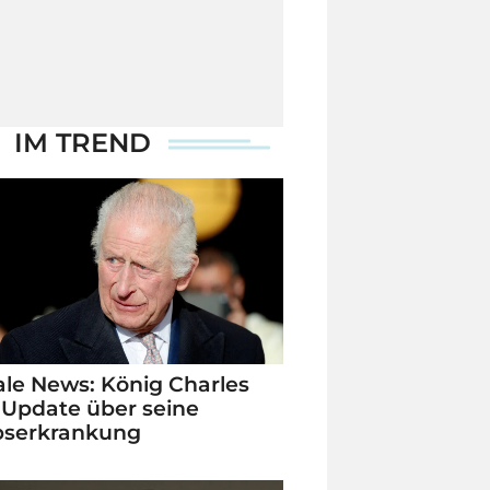
IM TREND
le News: König Charles
 Update über seine
bserkrankung