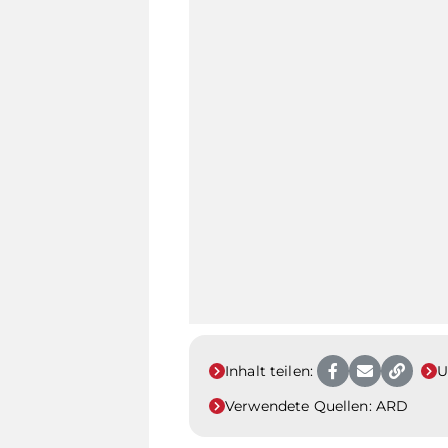
Inhalt teilen:
U
Verwendete Quellen:
ARD