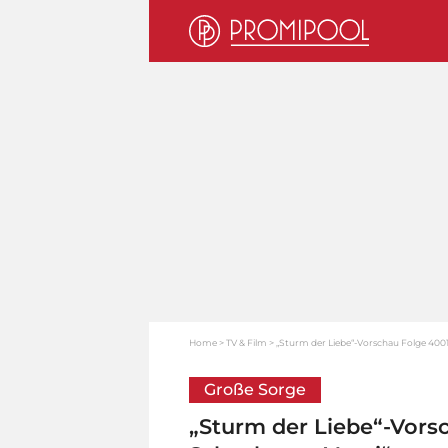
Home
TV & Film
„Sturm der Liebe“-Vorschau Folge 400
Große Sorge
„Sturm der Liebe“-Vors