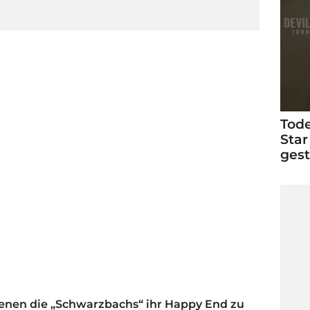
Tode
Star
ges
ienen die „Schwarzbachs“ ihr Happy End zu