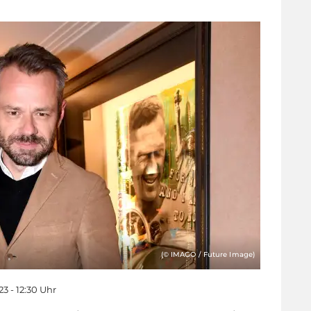
(© IMAGO / Future Image)
23 - 12:30 Uhr