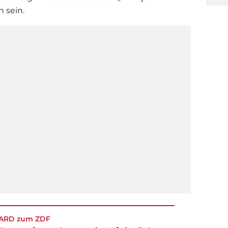
 sein.
 ARD zum ZDF