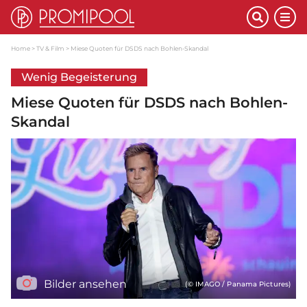
Home
TV & Film
Miese Quoten für DSDS nach Bohlen-Skandal
Wenig Begeisterung
Miese Quoten für DSDS nach Bohlen-
Skandal
Bilder ansehen
(© IMAGO / Panama Pictures)