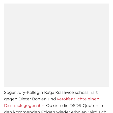
Sogar Jury-Kollegin
Katja Krasavice
schoss hart
gegen
Dieter Bohlen
und
veröffentlichte einen
Disstrack gegen ihn
. Ob sich die
DSDS
-Quoten in
den kommenden Folgen wieder erholen, wird sich