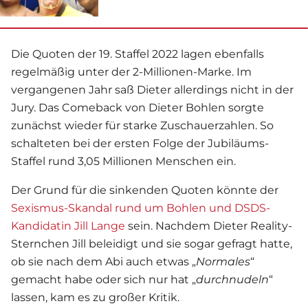
Die Quoten der 19. Staffel 2022 lagen ebenfalls
regelmäßig unter der 2-Millionen-Marke. Im
vergangenen Jahr saß Dieter allerdings nicht in der
Jury. Das Comeback von
Dieter Bohlen
sorgte
zunächst wieder für starke Zuschauerzahlen. So
schalteten bei der ersten Folge der Jubiläums-
Staffel rund 3,05 Millionen Menschen ein.
Der Grund für die sinkenden Quoten könnte der
Sexismus-Skandal rund um Bohlen und DSDS-
Kandidatin Jill Lange
sein. Nachdem Dieter Reality-
Sternchen Jill beleidigt und sie sogar gefragt hatte,
ob sie nach dem Abi auch etwas „
Normales
“
gemacht habe oder sich nur hat „
durchnudeln
“
lassen, kam es zu großer Kritik.