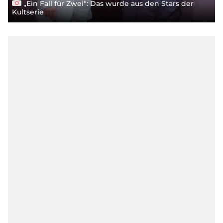
„Ein Fall für Zwei“: Das wurde aus den Stars der
Kultserie