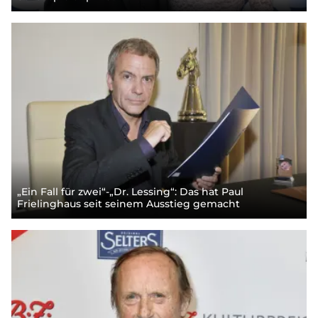
„Ein Fall für zwei“-„Dr. Lessing“: Das hat Paul
Frielinghaus seit seinem Ausstieg gemacht