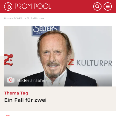
Home
TV & Film
Ein Fall für zwei
Bilder ansehen
Thema Tag
Ein Fall für zwei