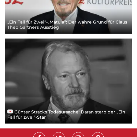
„Ein Fall für Zwei“-„Matula“: Der wahre Grund für Claus
Theo Gärtners Ausstieg
Günter Stracks Todesursache: Daran starb der „Ein
Fall für zwei“-Star