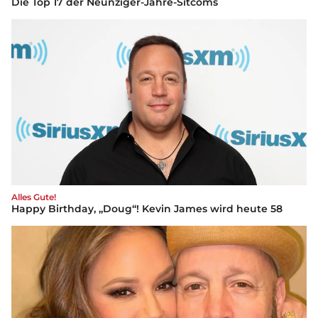
Die Top 17 der Neunziger-Jahre-Sitcoms
Alles Gute!
Happy Birthday, „Doug“! Kevin James wird heute 58