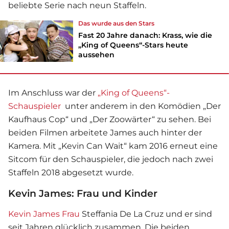
beliebte Serie nach neun Staffeln.
Das wurde aus den Stars
Fast 20 Jahre danach: Krass, wie die
„King of Queens“-Stars heute
aussehen
Im Anschluss war der
„King of Queens“-
Schauspieler
unter anderem in den Komödien „Der
Kaufhaus Cop“ und „Der Zoowärter“ zu sehen. Bei
beiden Filmen arbeitete James auch hinter der
Kamera. Mit „Kevin Can Wait“ kam 2016 erneut eine
Sitcom für den Schauspieler, die jedoch nach zwei
Staffeln 2018 abgesetzt wurde.
Kevin James: Frau und Kinder
Kevin James Frau
Steffania De La Cruz und er sind
seit Jahren glücklich zusammen. Die beiden