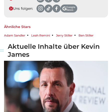
Google
Uns folgen:
News
Ähnliche Stars
Adam Sandler
Leah Remini
Jerry Stiller
Ben Stiller
Aktuelle Inhalte über Kevin
James