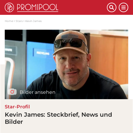
Home
Stars
Kevin James
Bilder ansehen
Star-Profil
Kevin James: Steckbrief, News und
Bilder