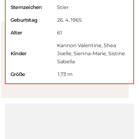
Sternzeichen
Stier
Geburtstag
26. 4. 1965
Alter
61
Kannon Valentine, Shea
Kinder
Joelle, Sienna-Marie, Sistine
Sabella
Größe
1,73 m