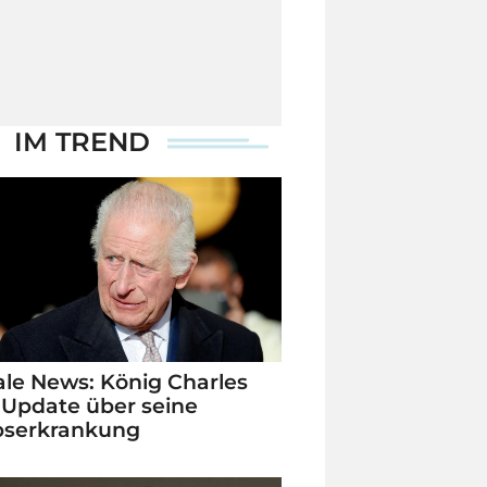
IM TREND
le News: König Charles
 Update über seine
bserkrankung