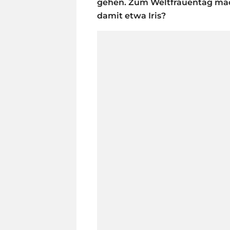
gehen. Zum Weltfrauentag mach
damit etwa Iris?