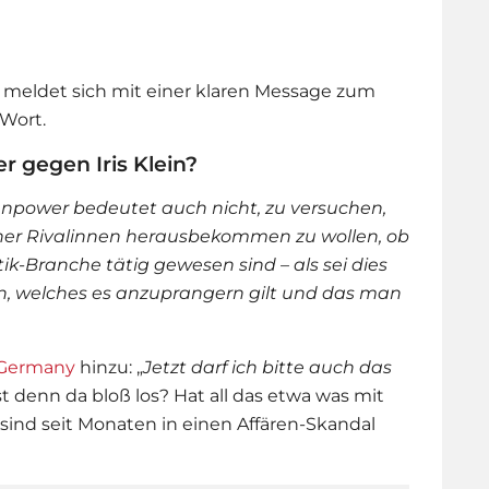
Sie meldet sich mit einer klaren Message zum
 Wort.
r gegen Iris Klein?
npower bedeutet auch nicht, zu versuchen,
her Rivalinnen herausbekommen zu wollen, ob
ik-Branche tätig gewesen sind – als sei dies
en, welches es anzuprangern gilt und das man
 Germany
hinzu: „
Jetzt darf ich bitte auch das
st denn da bloß los? Hat all das etwa was mit
 sind seit Monaten in einen Affären-Skandal