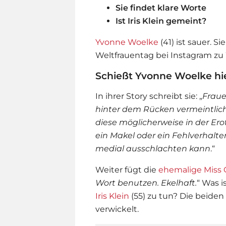
Sie findet klare Worte
Ist Iris Klein gemeint?
Yvonne Woelke
(41) ist sauer. 
Weltfrauentag bei Instagram zu
Schießt Yvonne Woelke hie
In ihrer Story schreibt sie: „
Fraue
hinter dem Rücken vermeintlic
diese möglicherweise in der Erot
ein Makel oder ein Fehlverhalt
medial ausschlachten kann
.“
Weiter fügt die
ehemalige Miss
Wort benutzen. Ekelhaft.
“ Was i
Iris Klein
(55) zu tun? Die beiden
verwickelt.