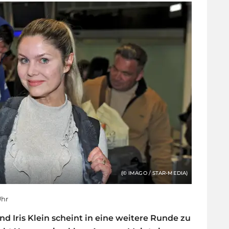
(© IMAGO / STAR-MEDIA)
Uhr
d Iris Klein scheint in eine weitere Runde zu