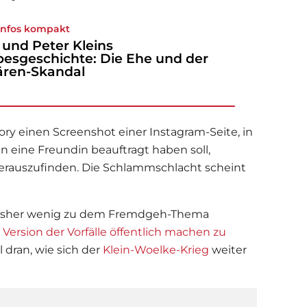
 Infos kompakt
s' und Peter Kleins
besgeschichte: Die Ehe und der
ären-Skandal
tory einen Screenshot einer Instagram-Seite, in
in
eine Freundin beauftragt haben soll,
rauszufinden. Die Schlammschlacht scheint
h bisher wenig zu dem Fremdgeh-Thema
 Version der Vorfälle öffentlich machen zu
l dran, wie sich der
Klein-Woelke-Krieg
weiter