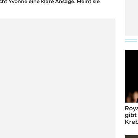
t Yvonne eine klare Ansage. Meint sie
Roya
gibt
Kre