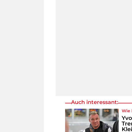
Auch interessant:
Wie 
Yvo
Tre
Kle