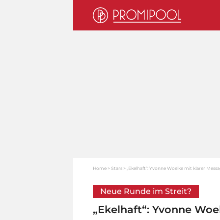
Home
Stars
„Ekelhaft“: Yvonne Woelke mit klarer Mess
Neue Runde im Streit?
„Ekelhaft“: Yvonne Woe