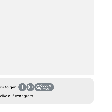
Google
ns folgen:
News
lke auf Instagram