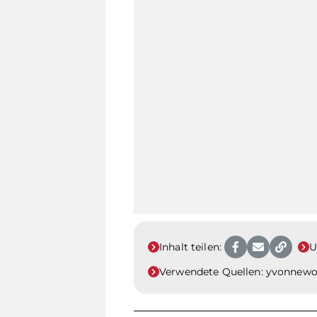
Inhalt teilen:
U
Verwendete Quellen:
yvonnewoe