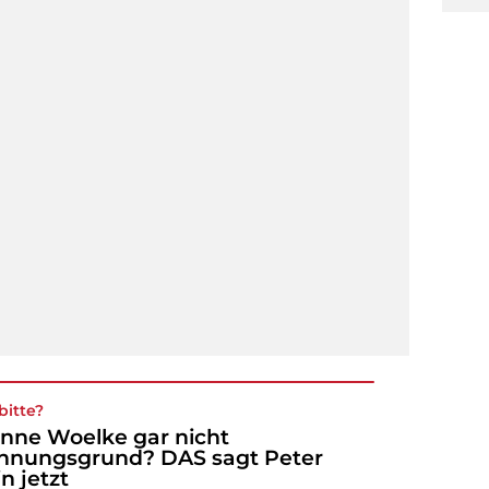
bitte?
nne Woelke gar nicht
nnungsgrund? DAS sagt Peter
in jetzt