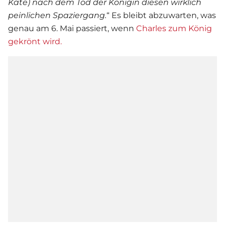
Kate) nach dem Tod der Königin diesen wirklich
peinlichen Spaziergang.
“ Es bleibt abzuwarten, was
genau am 6. Mai passiert, wenn
Charles zum König
gekrönt wird.