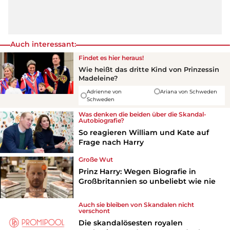
Auch interessant:
Findet es hier heraus!
Wie heißt das dritte Kind von Prinzessin
Madeleine?
Adrienne von
Ariana von Schweden
Schweden
Was denken die beiden über die Skandal-
Autobiografie?
So reagieren William und Kate auf
Frage nach Harry
Große Wut
Prinz Harry: Wegen Biografie in
Großbritannien so unbeliebt wie nie
Auch sie bleiben von Skandalen nicht
verschont
Die skandalösesten royalen