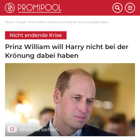
Home
Royals
Prinz William will Harry nicht bei der Krönung dabei haben
Nicht endende Krise
Prinz William will Harry nicht bei der
Krönung dabei haben
Bilder ansehen