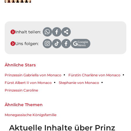
Inhalt teilen:
Google
Uns folgen:
News
Ähnliche Stars
Prinzessin Gabriella von Monaco
Fürstin Charlène von Monaco
Fürst Albert II von Monaco
Stephanie von Monaco
Prinzessin Caroline
Ähnliche Themen
Monegassische Königsfamilie
Aktuelle Inhalte über Prinz