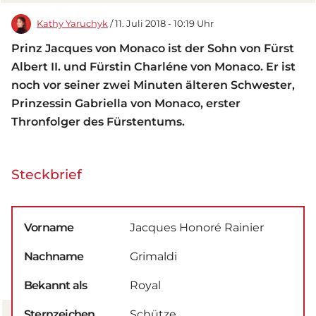
Kathy Yaruchyk
/ 11. Juli 2018 - 10:19 Uhr
Prinz Jacques von Monaco ist der Sohn von Fürst
Albert II. und Fürstin Charléne von Monaco. Er ist
noch vor seiner zwei Minuten älteren Schwester,
Prinzessin Gabriella von Monaco, erster
Thronfolger des Fürstentums.
Steckbrief
Vorname
Jacques Honoré Rainier
Nachname
Grimaldi
Bekannt als
Royal
Sternzeichen
Schütze