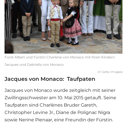
Fürst Albert und Fürstin Charlene von Monaco mit ihren Kindern
Jacques und Gabriella von Monaco
(© Getty Images)
Jacques von Monaco: Taufpaten
Jacques von Monaco wurde zeitgleich mit seiner
Zwillingsschwester am 10. Mai 2015 getauft. Seine
Taufpaten sind Charlènes Bruder Gareth,
Christopher Levine Jr., Diane de Polignac Nigra
sowie Nerine Pienaar, eine Freundin der Fürstin.