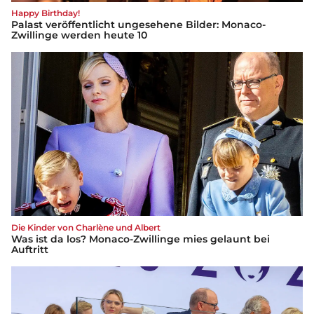
Happy Birthday!
Palast veröffentlicht ungesehene Bilder: Monaco-
Zwillinge werden heute 10
Die Kinder von Charlène und Albert
Was ist da los? Monaco-Zwillinge mies gelaunt bei
Auftritt