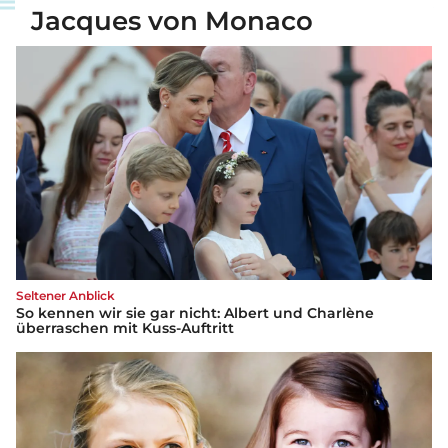
Jacques von Monaco
Seltener Anblick
So kennen wir sie gar nicht: Albert und Charlène
überraschen mit Kuss-Auftritt