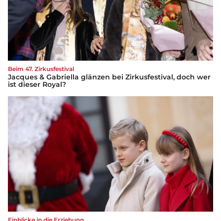
Beim 47. Zirkusfestival
Jacques & Gabriella glänzen bei Zirkusfestival, doch wer
ist dieser Royal?
Einblicke in die Erziehung