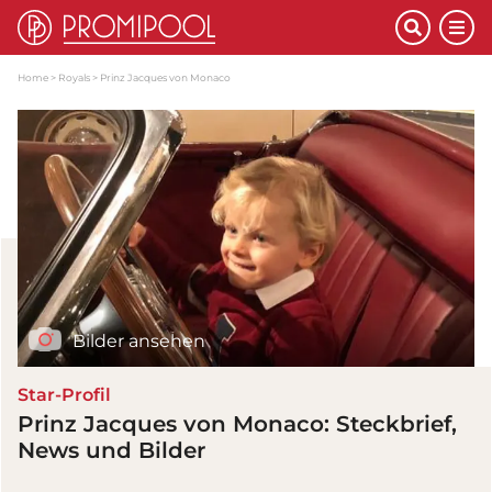
Home
Royals
Prinz Jacques von Monaco
Bilder ansehen
Star-Profil
Prinz Jacques von Monaco: Steckbrief,
News und Bilder