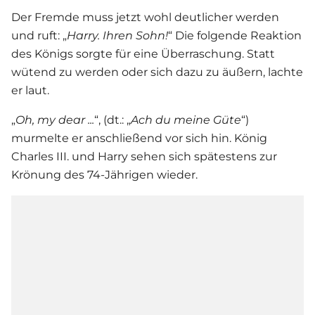
Der Fremde muss jetzt wohl deutlicher werden
und ruft: „
Harry. Ihren Sohn!
“ Die folgende Reaktion
des Königs sorgte für eine Überraschung. Statt
wütend zu werden oder sich dazu zu äußern, lachte
er laut.
„
Oh, my dear ...
“, (dt.: „
Ach du meine Güte
“)
murmelte er anschließend vor sich hin.
König
Charles III
. und Harry sehen sich spätestens zur
Krönung des 74-Jährigen wieder.