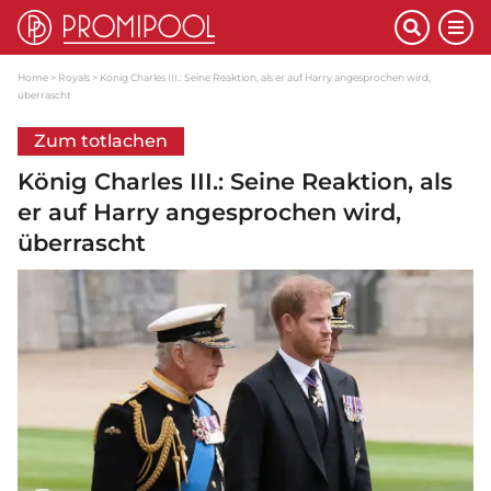
Home
Royals
König Charles III.: Seine Reaktion, als er auf Harry angesprochen wird,
überrascht
Zum totlachen
König Charles III.: Seine Reaktion, als
er auf Harry angesprochen wird,
überrascht