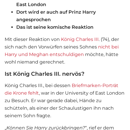
East London
Dort wird er auch auf Prinz Harry
angesprochen
Das ist seine komische Reaktion
Mit dieser Reaktion von
König Charles III
. (74), der
sich nach den Vorwürfen seines Sohnes
nicht bei
Harry und Meghan entschuldigen
möchte, hätte
wohl niemand gerechnet.
Ist König Charles III. nervös?
König Charles III
., bei dessen
Briefmarken-Porträt
die Krone fehlt
, war in der University of East London
zu Besuch. Er war gerade dabei, Hände zu
schütteln, als einer der Schaulustigen ihn nach
seinem Sohn fragte.
„
Können Sie Harry zurückbringen?
“, rief er dem