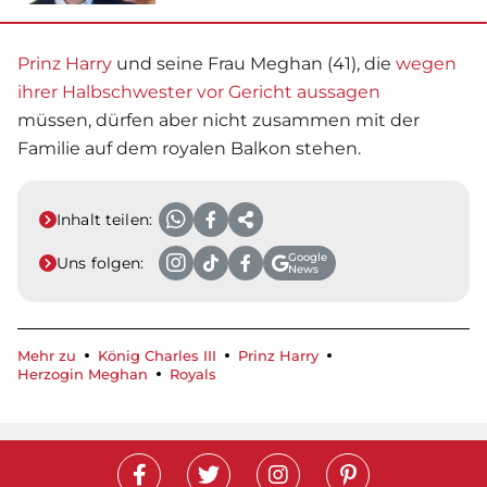
Prinz Harry
und seine Frau Meghan (41), die
wegen
ihrer Halbschwester
vor Gericht aussagen
müssen, dürfen aber nicht zusammen mit der
Familie auf dem royalen Balkon stehen.
Inhalt teilen:
Google
Uns folgen:
News
Mehr zu
König Charles III
Prinz Harry
Herzogin Meghan
Royals