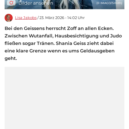
Bilder ansehen
(© IMAGO/Smith)
Lisa Jakobs
/ 23. März 2026 - 14:02 Uhr
Bei den Geissens herrscht Zoff an allen Ecken.
Zwischen Wutanfall, Hausbesichtigung und Judo
fließen sogar Tränen. Shania Geiss zieht dabei
eine klare Grenze wenn es ums Geldausgeben
geht.