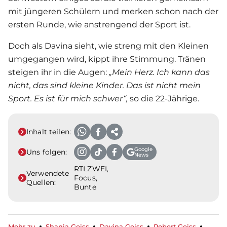
mit jüngeren Schülern und merken schon nach der
ersten Runde, wie anstrengend der Sport ist.
Doch als Davina sieht, wie streng mit den Kleinen
umgegangen wird, kippt ihre Stimmung. Tränen
steigen ihr in die Augen:
„Mein Herz. Ich kann das
nicht, das sind kleine Kinder. Das ist nicht mein
Sport. Es ist für mich schwer“,
so die 22-Jährige.
Inhalt teilen:
Google
Uns folgen:
News
RTLZWEI,
Verwendete
Focus,
Quellen:
Bunte
Mehr zu
Shania Geiss
Davina Geiss
Robert Geiss