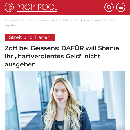
Home
TV & Film
Zoff bei Geissens: DAFÜR will Shania ihr „hartverdientes Geld“ nicht
ausgeben
Streit und Tränen
Zoff bei Geissens: DAFÜR will Shania
ihr „hartverdientes Geld“ nicht
ausgeben