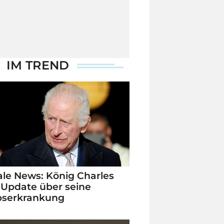
IM TREND
le News: König Charles
 Update über seine
bserkrankung