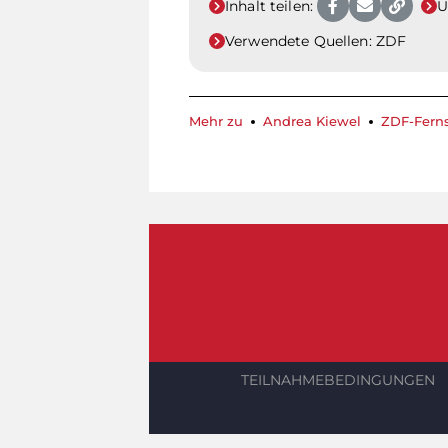
Inhalt teilen:
U
Verwendete Quellen:
ZDF
Mehr zu
Andrea Kiewel
ZDF-Fern
TEILNAHMEBEDINGUNGEN