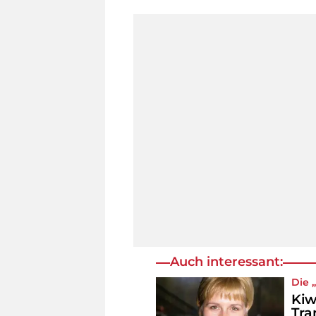
Auch interessant:
Die 
Kiw
Tra