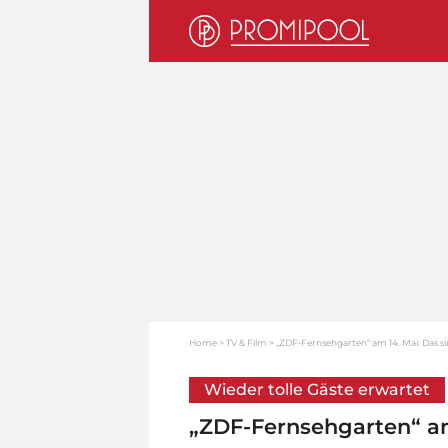
Home
TV & Film
„ZDF-Fernsehgarten“ am 14. Mai: Das si
Wieder tolle Gäste erwartet
„ZDF-Fernsehgarten“ am 