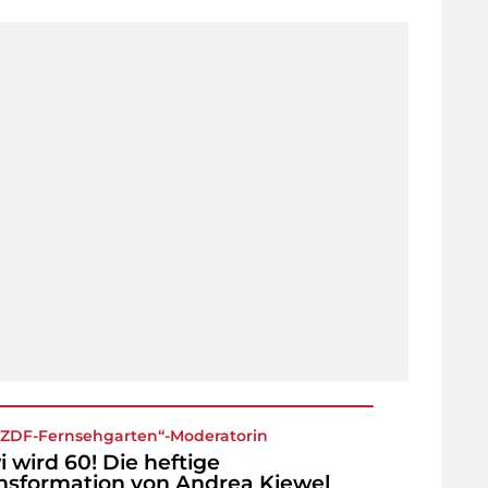
„
ZDF-Fernsehgarten
“-Moderatorin
i wird 60! Die heftige
nsformation von Andrea Kiewel