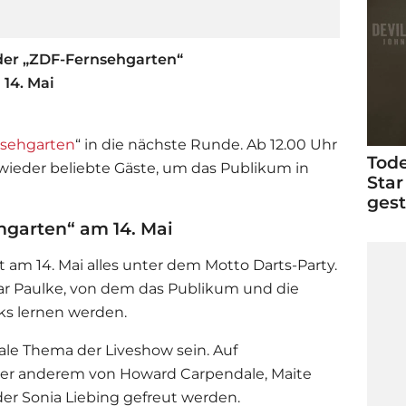
der „ZDF-Fernsehgarten“
14. Mai
sehgarten
“ in die nächste Runde. Ab 12.00 Uhr
Tode
wieder beliebte Gäste, um das Publikum in
Star
ges
hgarten“ am 14. Mai
ht am 14. Mai alles unter dem Motto Darts-Party.
mar Paulke, von dem das Publikum und die
ks lernen werden.
ale Thema der Liveshow sein. Auf
nter anderem von Howard Carpendale, Maite
der Sonia Liebing gefreut werden.