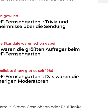
n gewusst?
F-Fernsehgarten“: Trivia und
eimnisse über die Sendung
ge Skandale waren schon dabei
 waren die größten Aufreger beim
F-Fernsehgarten“
beliebte Show gibt es seit 1986
F-Fernsehgarten“: Das waren die
herigen Moderatoren
arrella, Simon Gosejohann oder Paul Janke