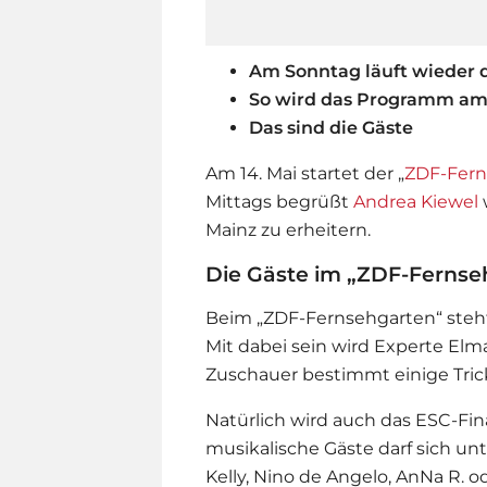
Am Sonntag läuft wieder 
So wird das Programm am 
Das sind die Gäste
Am 14. Mai startet der „
ZDF-Fern
Mittags begrüßt
Andrea Kiewel
Mainz zu erheitern.
Die Gäste im „ZDF-Fernse
Beim „
ZDF-Fernsehgarten
“ ste
Mit dabei sein wird Experte El
Zuschauer bestimmt einige Tric
Natürlich wird auch das ESC-Fin
musikalische Gäste darf sich u
Kelly, Nino de Angelo, AnNa R. o