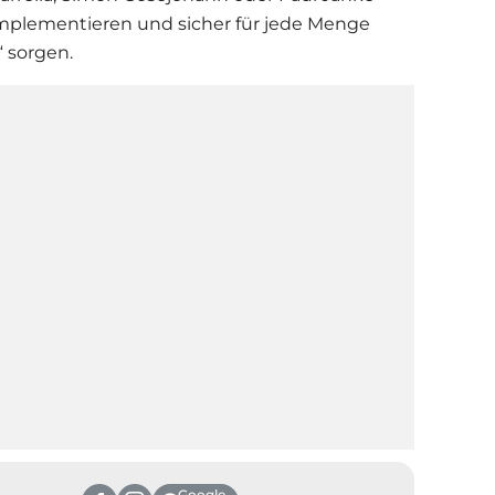
mplementieren und sicher für jede Menge
“ sorgen.
Google