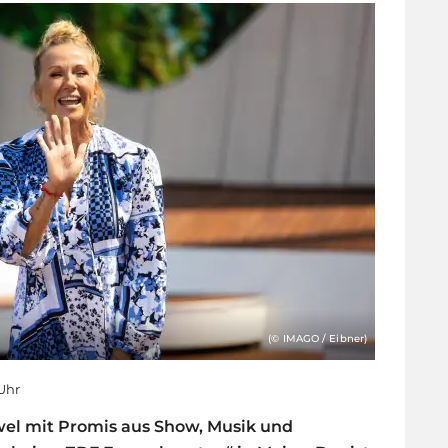
(© IMAGO / Eibner)
 Uhr
wel mit Promis aus Show, Musik und