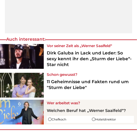
Auch interessant:
Vor seiner Zeit als „Werner Saalfeld“
Dirk Galuba in Lack und Leder: So
sexy kennt ihr den „Sturm der Liebe“-
Star nicht
Schon gewusst?
11 Geheimnisse und Fakten rund um
"Sturm der Liebe"
Wer arbeitet was?
Welchen Beruf hat „Werner Saalfeld“?
Chefkoch
Hoteldirektor