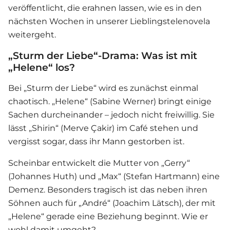
veröffentlicht, die erahnen lassen, wie es in den
nächsten Wochen in unserer Lieblingstelenovela
weitergeht.
„Sturm der Liebe“-Drama: Was ist mit
„Helene“ los?
Bei „
Sturm der Liebe
“ wird es zunächst einmal
chaotisch. „Helene“ (Sabine Werner) bringt einige
Sachen durcheinander – jedoch nicht freiwillig. Sie
lässt „Shirin“ (Merve Çakir) im Café stehen und
vergisst sogar, dass ihr Mann gestorben ist.
Scheinbar entwickelt die Mutter von „Gerry“
(Johannes Huth) und „Max“ (Stefan Hartmann) eine
Demenz. Besonders tragisch ist das neben ihren
Söhnen auch für „André“ (Joachim Lätsch), der mit
„Helene“ gerade eine Beziehung beginnt. Wie er
wohl damit umgeht?