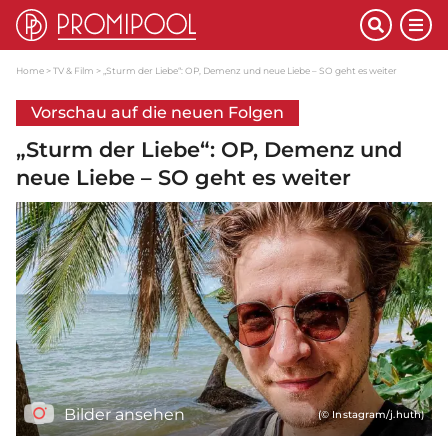
Home
TV & Film
„Sturm der Liebe“: OP, Demenz und neue Liebe – SO geht es weiter
Vorschau auf die neuen Folgen
„Sturm der Liebe“: OP, Demenz und
neue Liebe – SO geht es weiter
Bilder ansehen
(© Instagram/j.huth)