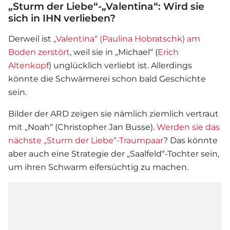
„Sturm der Liebe“-„Valentina“: Wird sie
sich in IHN verlieben?
Derweil ist
„Valentina“ (Paulina Hobratschk) am
Boden zerstört
, weil sie in „Michael“ (
Erich
Altenkopf
) unglücklich verliebt ist. Allerdings
könnte die Schwärmerei schon bald Geschichte
sein.
Bilder der ARD zeigen sie nämlich ziemlich vertraut
mit „Noah“ (Christopher Jan Busse).
Werden sie das
nächste „Sturm der Liebe“-Traumpaar
? Das könnte
aber auch eine Strategie der „Saalfeld“-Tochter sein,
um ihren Schwarm eifersüchtig zu machen.