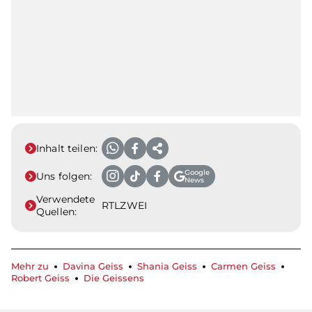
Inhalt teilen:
Google
Uns folgen:
News
Verwendete
RTLZWEI
Quellen:
Mehr zu
Davina Geiss
Shania Geiss
Carmen Geiss
Robert Geiss
Die Geissens