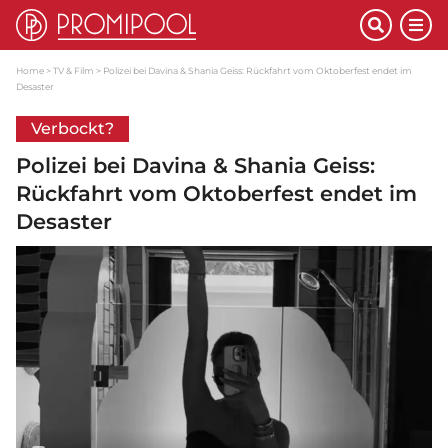
Home
TV & Film
Polizei bei Davina & Shania Geiss: Rückfahrt vom Oktoberfest endet im
Desaster
Verbockt?
Polizei bei Davina & Shania Geiss:
Rückfahrt vom Oktoberfest endet im
Desaster