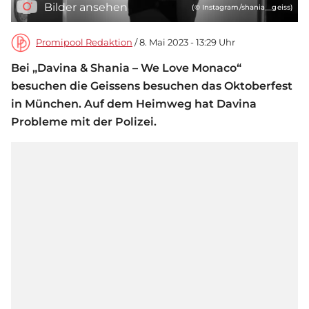
Bilder ansehen
(© Instagram/shania__geiss)
Promipool Redaktion
/ 8. Mai 2023 - 13:29 Uhr
Bei „Davina & Shania – We Love Monaco“
besuchen die Geissens besuchen das Oktoberfest
in München. Auf dem Heimweg hat Davina
Probleme mit der Polizei.