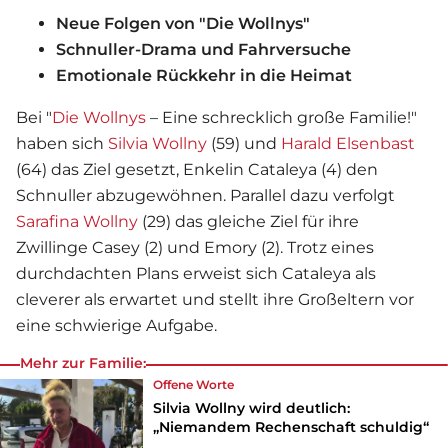
Neue Folgen von "Die Wollnys"
Schnuller-Drama und Fahrversuche
Emotionale Rückkehr in die Heimat
Bei "
Die Wollnys
– Eine schrecklich große Familie!"
haben sich
Silvia Wollny
(59) und
Harald Elsenbast
(64) das Ziel gesetzt, Enkelin Cataleya (4) den
Schnuller abzugewöhnen. Parallel dazu verfolgt
Sarafina Wollny
(29) das gleiche Ziel für ihre
Zwillinge Casey (2) und Emory (2). Trotz eines
durchdachten Plans erweist sich Cataleya als
cleverer als erwartet und stellt ihre Großeltern vor
eine schwierige Aufgabe.
Mehr zur Familie:
Offene Worte
Silvia Wollny wird deutlich:
„Niemandem Rechenschaft schuldig“