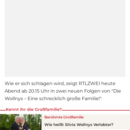
Wie er sich schlagen wird, zeigt RTLZWEI heute
Abend ab 20.15 Uhr in zwei neuen Folgen von "
Die
Wollnys
– Eine schrecklich große Familie!".
Kennt ihr die Großfamilie?
Berühmte Großfamilie
Wie heißt
Silvia Wollny
s Verlobter?